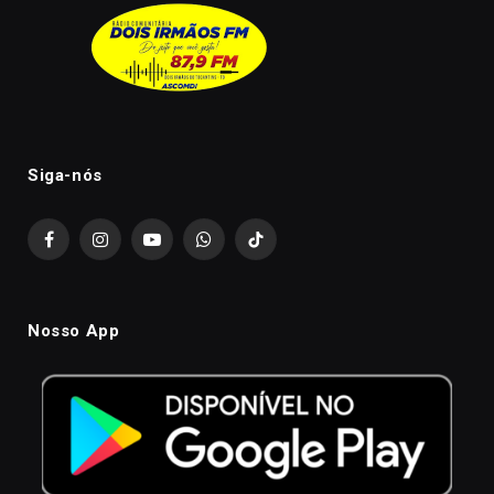
Siga-nós
Facebook
Instagram
YouTube
WhatsApp
TikTok
Nosso App