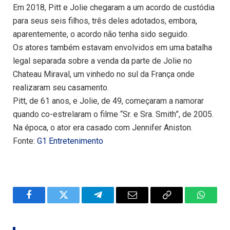
Em 2018, Pitt e Jolie chegaram a um acordo de custódia
para seus seis filhos, três deles adotados, embora,
aparentemente, o acordo não tenha sido seguido.
Os atores também estavam envolvidos em uma batalha
legal separada sobre a venda da parte de Jolie no
Chateau Miraval, um vinhedo no sul da França onde
realizaram seu casamento.
Pitt, de 61 anos, e Jolie, de 49, começaram a namorar
quando co-estrelaram o filme “Sr. e Sra. Smith”, de 2005.
Na época, o ator era casado com Jennifer Aniston.
Fonte:
G1 Entretenimento
Facebook
Twitter
Telegram
Email
Copy
WhatsA
Link