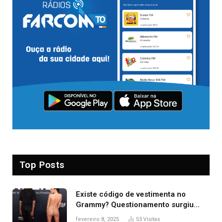
Top Posts
Existe código de vestimenta no
Grammy? Questionamento surgiu
após Bianca Censori, mulher de
fevereiro 8, 2025
53
Visitas