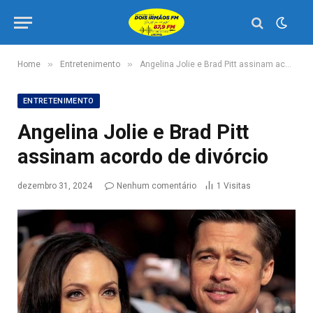
»
»
Home
Entretenimento
Angelina Jolie e Brad Pitt assinam acordo de divórcio
ENTRETENIMENTO
Angelina Jolie e Brad Pitt
assinam acordo de divórcio
dezembro 31, 2024
Nenhum comentário
1
Visitas