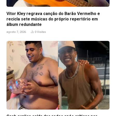
Vitor Kley regrava canção do Barão Vermelho e
recicla sete músicas do próprio repertório em
álbum redundante
agosto 7, 2026
0
Visitas