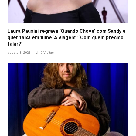
Laura Pausini regrava ‘Quando Chove’ com Sandy e
quer faixa em filme ‘A viagem’: ‘Com quem preciso
falar?’
agosto 8, 2026
0
Visitas