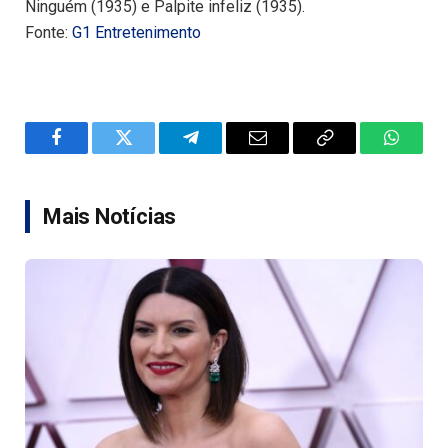
Ninguém (1935) e Palpite infeliz (1935).
Fonte:
G1 Entretenimento
Facebook
Twitter
Telegram
Email
Copy
WhatsA
Link
Mais Notícias