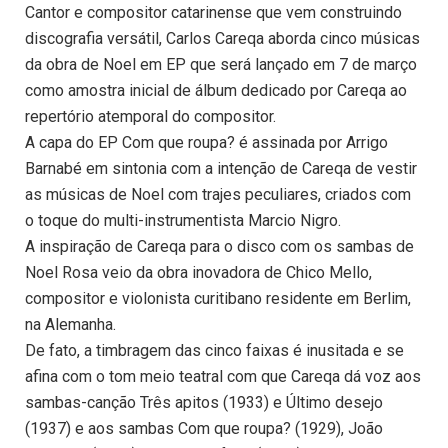
Cantor e compositor catarinense que vem construindo
discografia versátil, Carlos Careqa aborda cinco músicas
da obra de Noel em EP que será lançado em 7 de março
como amostra inicial de álbum dedicado por Careqa ao
repertório atemporal do compositor.
A capa do EP Com que roupa? é assinada por Arrigo
Barnabé em sintonia com a intenção de Careqa de vestir
as músicas de Noel com trajes peculiares, criados com
o toque do multi-instrumentista Marcio Nigro.
A inspiração de Careqa para o disco com os sambas de
Noel Rosa veio da obra inovadora de Chico Mello,
compositor e violonista curitibano residente em Berlim,
na Alemanha.
De fato, a timbragem das cinco faixas é inusitada e se
afina com o tom meio teatral com que Careqa dá voz aos
sambas-canção Três apitos (1933) e Último desejo
(1937) e aos sambas Com que roupa? (1929), João