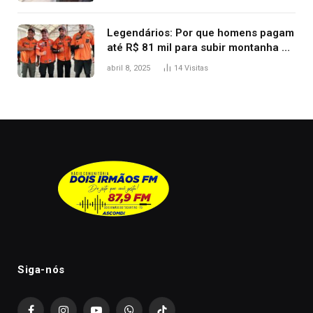
Legendários: Por que homens pagam
até R$ 81 mil para subir montanha e
melhorar casamento?
abril 8, 2025
14
Visitas
Siga-nós