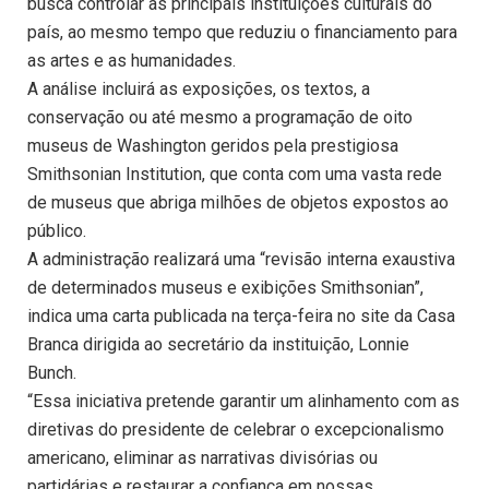
busca controlar as principais instituições culturais do
país, ao mesmo tempo que reduziu o financiamento para
as artes e as humanidades.
A análise incluirá as exposições, os textos, a
conservação ou até mesmo a programação de oito
museus de Washington geridos pela prestigiosa
Smithsonian Institution, que conta com uma vasta rede
de museus que abriga milhões de objetos expostos ao
público.
A administração realizará uma “revisão interna exaustiva
de determinados museus e exibições Smithsonian”,
indica uma carta publicada na terça-feira no site da Casa
Branca dirigida ao secretário da instituição, Lonnie
Bunch.
“Essa iniciativa pretende garantir um alinhamento com as
diretivas do presidente de celebrar o excepcionalismo
americano, eliminar as narrativas divisórias ou
partidárias e restaurar a confiança em nossas