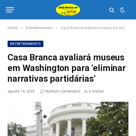
»
»
Home
Entretenimento
Casa Branca avaliará museus em Washington para ‘eliminar narrativas partidárias’
ENTRETENIMENTO
Casa Branca avaliará museus
em Washington para ‘eliminar
narrativas partidárias’
agosto 14, 2025
Nenhum comentário
0
Visitas