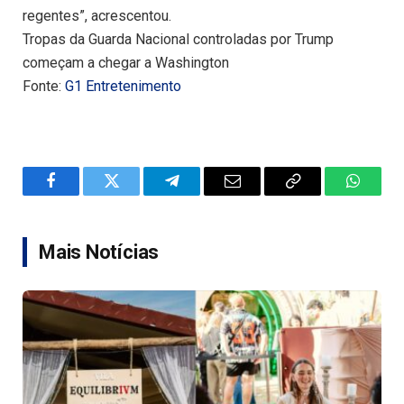
regentes”, acrescentou.
Tropas da Guarda Nacional controladas por Trump
começam a chegar a Washington
Fonte:
G1 Entretenimento
Facebook
Twitter
Telegram
Email
Copy
WhatsA
Link
Mais Notícias