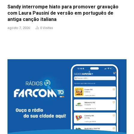
Sandy interrompe hiato para promover gravação
com Laura Pausini de versão em português de
antiga canção italiana
agosto 7, 2026
0
Visitas