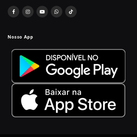
Facebook
Instagram
YouTube
WhatsApp
TikTok
Nosso App