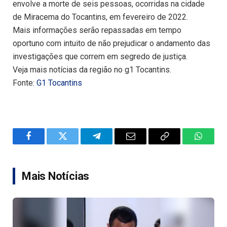
envolve a morte de seis pessoas, ocorridas na cidade
de Miracema do Tocantins, em fevereiro de 2022.
Mais informações serão repassadas em tempo
oportuno com intuito de não prejudicar o andamento das
investigações que correm em segredo de justiça.
Veja mais notícias da região no g1 Tocantins.
Fonte:
G1 Tocantins
Facebook
Twitter
Telegram
Email
Copy
WhatsA
Link
Mais Notícias