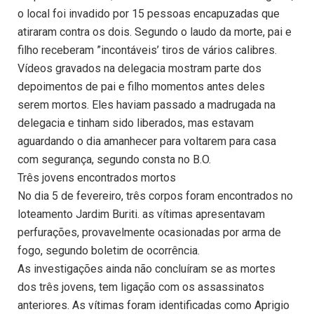
o local foi invadido por 15 pessoas encapuzadas que
atiraram contra os dois. Segundo o laudo da morte, pai e
filho receberam ”incontáveis’ tiros de vários calibres.
Vídeos gravados na delegacia mostram parte dos
depoimentos de pai e filho momentos antes deles
serem mortos. Eles haviam passado a madrugada na
delegacia e tinham sido liberados, mas estavam
aguardando o dia amanhecer para voltarem para casa
com segurança, segundo consta no B.O.
Três jovens encontrados mortos
No dia 5 de fevereiro, três corpos foram encontrados no
loteamento Jardim Buriti. as vítimas apresentavam
perfurações, provavelmente ocasionadas por arma de
fogo, segundo boletim de ocorrência.
As investigações ainda não concluíram se as mortes
dos três jovens, tem ligação com os assassinatos
anteriores. As vítimas foram identificadas como Aprigio