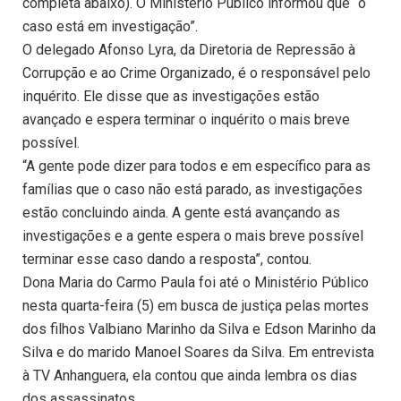
completa abaixo). O Ministério Público informou que “o
caso está em investigação”.
O delegado Afonso Lyra, da Diretoria de Repressão à
Corrupção e ao Crime Organizado, é o responsável pelo
inquérito. Ele disse que as investigações estão
avançado e espera terminar o inquérito o mais breve
possível.
“A gente pode dizer para todos e em específico para as
famílias que o caso não está parado, as investigações
estão concluindo ainda. A gente está avançando as
investigações e a gente espera o mais breve possível
terminar esse caso dando a resposta”, contou.
Dona Maria do Carmo Paula foi até o Ministério Público
nesta quarta-feira (5) em busca de justiça pelas mortes
dos filhos Valbiano Marinho da Silva e Edson Marinho da
Silva e do marido Manoel Soares da Silva. Em entrevista
à TV Anhanguera, ela contou que ainda lembra os dias
dos assassinatos.