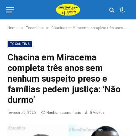
»
»
Home
Tocantins
Chacina em Miracema completa três anos sem nenhum suspeito preso e famílias pedem justiça: ‘Não durmo’
TOCANTINS
Chacina em Miracema
completa três anos sem
nenhum suspeito preso e
famílias pedem justiça: ‘Não
durmo’
fevereiro 5, 2025
Nenhum comentário
0
Visitas