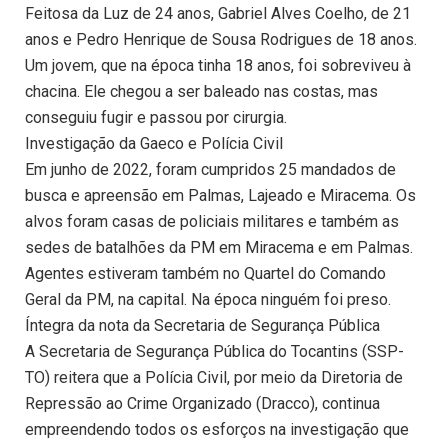
Feitosa da Luz de 24 anos, Gabriel Alves Coelho, de 21
anos e Pedro Henrique de Sousa Rodrigues de 18 anos.
Um jovem, que na época tinha 18 anos, foi sobreviveu à
chacina. Ele chegou a ser baleado nas costas, mas
conseguiu fugir e passou por cirurgia.
Investigação da Gaeco e Polícia Civil
Em junho de 2022, foram cumpridos 25 mandados de
busca e apreensão em Palmas, Lajeado e Miracema. Os
alvos foram casas de policiais militares e também as
sedes de batalhões da PM em Miracema e em Palmas.
Agentes estiveram também no Quartel do Comando
Geral da PM, na capital. Na época ninguém foi preso.
Íntegra da nota da Secretaria de Segurança Pública
A Secretaria de Segurança Pública do Tocantins (SSP-
TO) reitera que a Polícia Civil, por meio da Diretoria de
Repressão ao Crime Organizado (Dracco), continua
empreendendo todos os esforços na investigação que