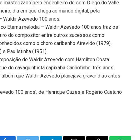
o e masterizado pelo engenheiro de som Diego do Valle
aneiro, dia em que chega ao mundo digital, pela
 – Waldir Azevedo 100 anos.
co Eterna melodia – Waldir Azevedo 100 anos traz os
eiro do compositor entre outros sucessos como
onhecidos como o choro caribenho Atrevido (1979),
 e Paulistinha (1951).
composição de Waldir Azevedo com Hamilton Costa.
oque do cavaquinhista capixaba Canhotinho, três anos
no álbum que Waldir Azevedo planejava gravar dias antes
zevedo 100 anos’, de Henrique Cazes e Rogério Caetano