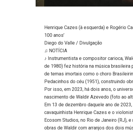
Henrique Cazes (à esquerda) e Rogério Ca
100 anos’
Diego do Valle / Divulgação
♫ NOTÍCIA
♪ Instrumentista e compositor carioca, Wa
de 1980) fez história na música brasileira 
de temas imortais como o choro Brasileirin
Pedacinhos do céu (1951), construindo ob
Por isso, em 2023, há dois anos, o univer
nascimento de Waldir Azevedo (foto ao alt
Em 13 de dezembro daquele ano de 2023, a
cavaquinhista Henrique Cazes e o violonis
Ecosom Studios, no Rio de Janeiro (RJ), e
obras de Waldir com arranjos dos dois mú