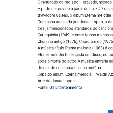
O resultado do registro – gravado, mixad
– pode ser ouvido a partir de hoje, 27 de j
gravadora Galeão, o álbum Eterna melodia
Com capa assinada por Jonas Lopes, o dis
três já mencionados standards do cancion
Carioquinha (1949) e entre temas menos c
Chorinho antigo (1976), Choro em dó (1976)
A música-título Eterna melodia (1983) é 
Eterna melodia foi lançada em disco, no t
após a morte do autor. A música entraria 
de sair de cena para ficar na história.
Capa do álbum ‘Eterna melodia – Waldir A
Arte de Jonas Lopes
Fonte:
G1 Entretenimento