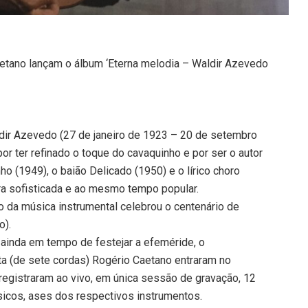
etano lançam o álbum ‘Eterna melodia – Waldir Azevedo
ldir Azevedo (27 de janeiro de 1923 – 20 de setembro
por ter refinado o toque do cavaquinho e por ser o autor
ho (1949), o baião Delicado (1950) e o lírico choro
ra sofisticada e ao mesmo tempo popular.
so da música instrumental celebrou o centenário de
o).
inda em tempo de festejar a efeméride, o
ta (de sete cordas) Rogério Caetano entraram no
 registraram ao vivo, em única sessão de gravação, 12
sicos, ases dos respectivos instrumentos.