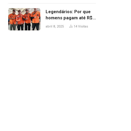
Legendários: Por que
homens pagam até R$
81 mil para subir
abril 8, 2025
14
Visitas
montanha e melhorar
casamento?