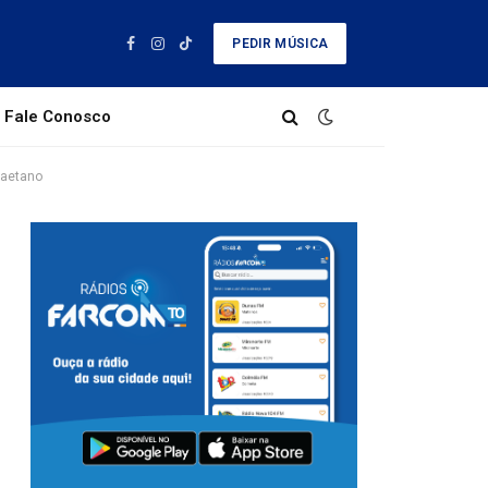
PEDIR MÚSICA
Facebook
Instagram
TikTok
Fale Conosco
Caetano