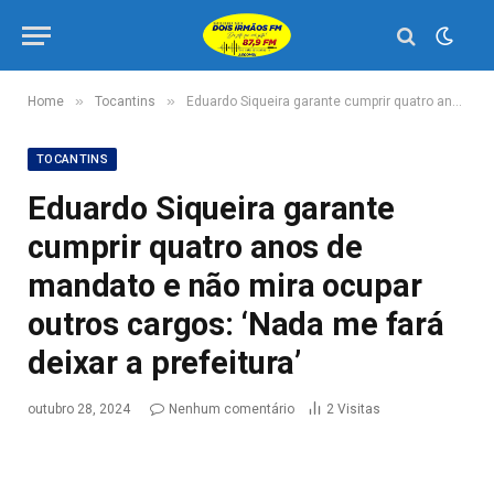
»
»
Home
Tocantins
Eduardo Siqueira garante cumprir quatro anos de mandato e não mira ocupar outros cargos: ‘Nada me fará deixar a prefeitura’
TOCANTINS
Eduardo Siqueira garante
cumprir quatro anos de
mandato e não mira ocupar
outros cargos: ‘Nada me fará
deixar a prefeitura’
outubro 28, 2024
Nenhum comentário
2
Visitas