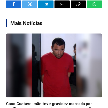
Facebook
Twitter
Telegram
Email
Copy
WhatsA
Link
Mais Notícias
Caso Gustavo: mãe teve gravidez marcada por