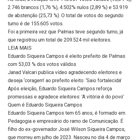
2.746 brancos (1,76 %), 4.502% nulos (2,89 %) e 53.919
de abstenção (25,73 %). O total de votos do segundo
turno é de 155.605 votos.
Foi a primeira vez que Palmas teve segundo turno, já
que registrou um total de 209.524 mil eleitores.
LEIA MAIS
Eduardo Siqueira Campos é eleito prefeito de Palmas
com 53,03 % dos votos válidos
Janad Valcari publica vídeo agradecendo eleitores e
deseja ‘coragem’ ao prefeito eleito: ‘Saio fortalecida’
Após eleição, Eduardo Siqueira Campos reforça
promessas e agradece eleitores: ‘A vitória é do povo’
Quem é Eduardo Siqueira Campos
Eduardo Siqueira Campos tem 65 anos, é formado em
Pedagogia e empresário do ramo de Comunicação. É
filho do ex-governador José Wilson Siqueira Campos,
que morreu em julho de 2023. Nasceu no dia 4 de março