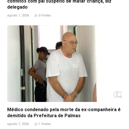
conflitos com pai suspeito de matar criança, diz
delegado
agosto 7, 2026
0
Visitas
Médico condenado pela morte da ex-companheira é
demitido da Prefeitura de Palmas
agosto 7, 2026
1
Visitas