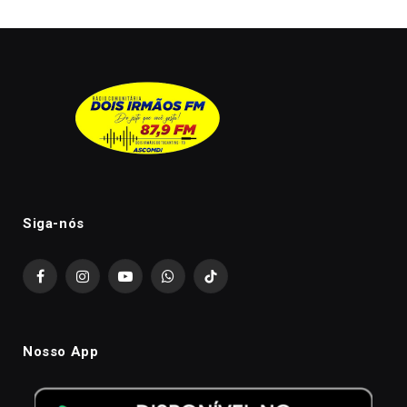
Siga-nós
Facebook
Instagram
YouTube
WhatsApp
TikTok
Nosso App