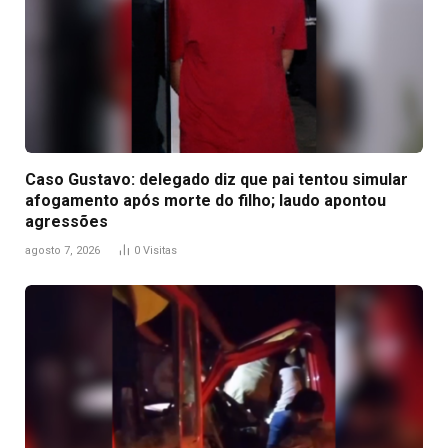
Caso Gustavo: delegado diz que pai tentou simular
afogamento após morte do filho; laudo apontou
agressões
agosto 7, 2026
0
Visitas