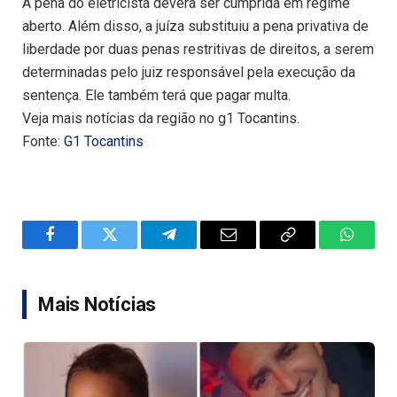
A pena do eletricista deverá ser cumprida em regime
aberto. Além disso, a juíza substituiu a pena privativa de
liberdade por duas penas restritivas de direitos, a serem
determinadas pelo juiz responsável pela execução da
sentença. Ele também terá que pagar multa.
Veja mais notícias da região no g1 Tocantins.
Fonte:
G1 Tocantins
Facebook
Twitter
Telegram
Email
Copy
WhatsA
Link
Mais Notícias