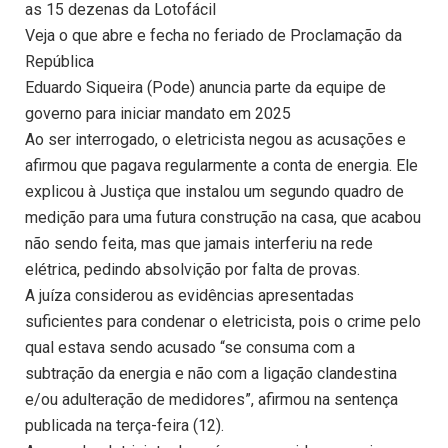
as 15 dezenas da Lotofácil
Veja o que abre e fecha no feriado de Proclamação da
República
Eduardo Siqueira (Pode) anuncia parte da equipe de
governo para iniciar mandato em 2025
Ao ser interrogado, o eletricista negou as acusações e
afirmou que pagava regularmente a conta de energia. Ele
explicou à Justiça que instalou um segundo quadro de
medição para uma futura construção na casa, que acabou
não sendo feita, mas que jamais interferiu na rede
elétrica, pedindo absolvição por falta de provas.
A juíza considerou as evidências apresentadas
suficientes para condenar o eletricista, pois o crime pelo
qual estava sendo acusado “se consuma com a
subtração da energia e não com a ligação clandestina
e/ou adulteração de medidores”, afirmou na sentença
publicada na terça-feira (12).