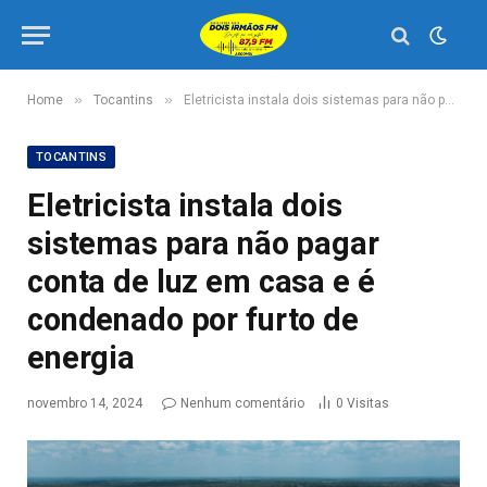
»
»
Home
Tocantins
Eletricista instala dois sistemas para não pagar conta de luz em casa e é condenado por furto de energia
TOCANTINS
Eletricista instala dois
sistemas para não pagar
conta de luz em casa e é
condenado por furto de
energia
novembro 14, 2024
Nenhum comentário
0
Visitas