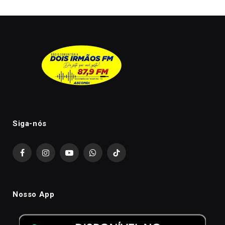
Siga-nós
Facebook
Instagram
YouTube
WhatsApp
TikTok
Nosso App