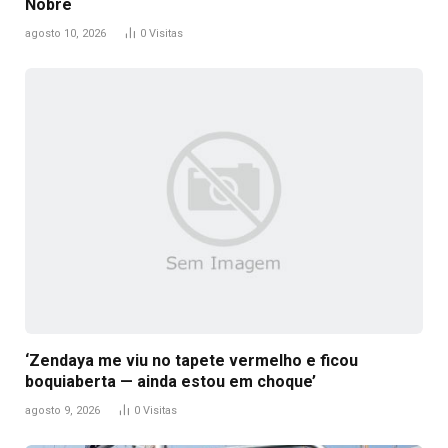
Nobre
agosto 10, 2026
0
Visitas
‘Zendaya me viu no tapete vermelho e ficou
boquiaberta — ainda estou em choque’
agosto 9, 2026
0
Visitas