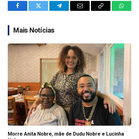
Facebook
Twitter
Telegram
Email
Copy
WhatsA
Link
Mais Notícias
Morre Anita Nobre, mãe de Dudu Nobre e Lucinha