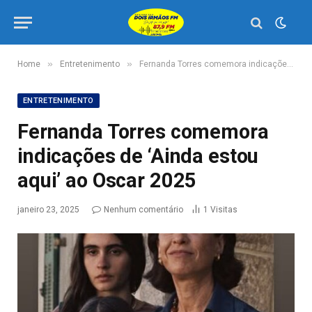
»
»
Home
Entretenimento
Fernanda Torres comemora indicações de ‘Ainda estou aqui’ ao Oscar 2025
ENTRETENIMENTO
Fernanda Torres comemora
indicações de ‘Ainda estou
aqui’ ao Oscar 2025
janeiro 23, 2025
Nenhum comentário
1
Visitas