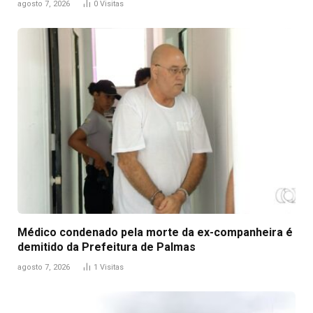
agosto 7, 2026
0
Visitas
Médico condenado pela morte da ex-companheira é
demitido da Prefeitura de Palmas
agosto 7, 2026
1
Visitas