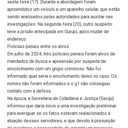
sexta-feira (17). Durante a abordagem foram
apreendidos um veículo e um aparelho celular, que estão
sendo analisados pelas autoridades para auxiliar nas
investigações. Na segunda-feira (20), outro suspeito
teve a prisão antecipada em Gurupi, após mudar de
endereço.
Policiais penais entre os alvos
Em julho de 2024, três policiais penais foram alvos de
mandados de busca e apreensão por suspeita de
envolvimento com um grupo criminoso. Não foi
informado qual seria o envolvimento deles no caso. Os
nomes não foram informados e o g1 não conseguiu
contato com a defesa.
Na época, a Secretaria de Cidadania e Justiça (Seciju)
informou que daria início a uma investigação preliminar
para averiguar se os fatos estavam realacionados à
atuação desses servidores, e que devido à presunção