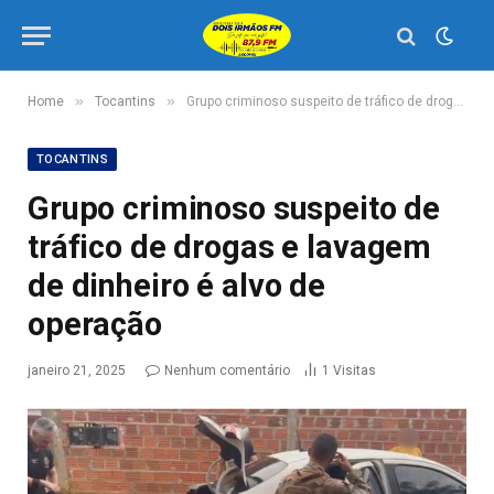
»
»
Home
Tocantins
Grupo criminoso suspeito de tráfico de drogas e lavagem de dinheiro é alvo de operação
TOCANTINS
Grupo criminoso suspeito de
tráfico de drogas e lavagem
de dinheiro é alvo de
operação
janeiro 21, 2025
Nenhum comentário
1
Visitas