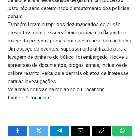
de inocência e necessidade de garantir um processo
justo não seria determinado o afastamento dos policias
penais.
Também foram cumpridos dez mandados de prisão
preventiva, seis pessoas foram presas em flagrante e
mais oito pessoas presas em decorrência de mandados.
Um espaço de eventos, supostamente utilizado para a
lavagem de dinheiro do tráfico, foi embargado. Houve a
apreensão de documentos, drogas, armas, inclusive de
calibre restrito, veículos e demais objetos de interesse
para as investigações.
Veja mais notícias da região no g1 Tocantins.
Fonte:
G1 Tocantins
Facebook
Twitter
Telegram
Email
Copy
WhatsA