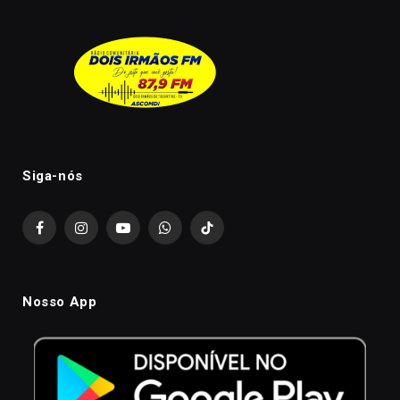
Siga-nós
Facebook
Instagram
YouTube
WhatsApp
TikTok
Nosso App