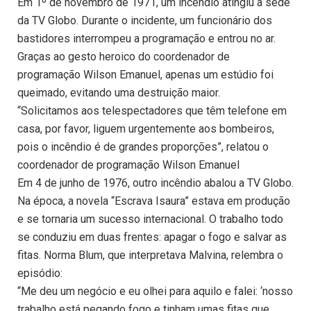
Em 1º de novembro de 1971, um incêndio atingiu a sede
da TV Globo. Durante o incidente, um funcionário dos
bastidores interrompeu a programação e entrou no ar.
Graças ao gesto heroico do coordenador de
programação Wilson Emanuel, apenas um estúdio foi
queimado, evitando uma destruição maior.
“Solicitamos aos telespectadores que têm telefone em
casa, por favor, liguem urgentemente aos bombeiros,
pois o incêndio é de grandes proporções”, relatou o
coordenador de programação Wilson Emanuel
Em 4 de junho de 1976, outro incêndio abalou a TV Globo.
Na época, a novela “Escrava Isaura” estava em produção
e se tornaria um sucesso internacional. O trabalho todo
se conduziu em duas frentes: apagar o fogo e salvar as
fitas. Norma Blum, que interpretava Malvina, relembra o
episódio:
“Me deu um negócio e eu olhei para aquilo e falei: ‘nosso
trabalho está pegando fogo e tinham umas fitas que