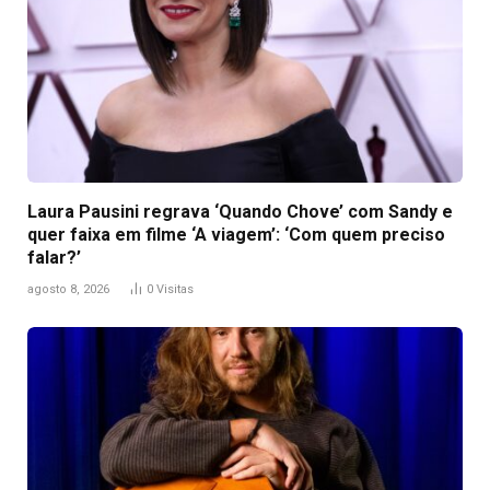
Laura Pausini regrava ‘Quando Chove’ com Sandy e
quer faixa em filme ‘A viagem’: ‘Com quem preciso
falar?’
agosto 8, 2026
0
Visitas