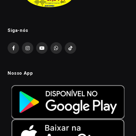
Siga-nós
Facebook
Instagram
YouTube
WhatsApp
TikTok
Nosso App