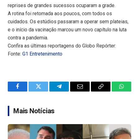
reprises de grandes sucessos ocuparam a grade.
A rotina foi retomada aos poucos, com todos os
cuidados. Os estúdios passaram a operar sem plateias,
e o início da vacinação marcou um novo capítulo na luta
contra a pandemia.
Confira as últimas reportagens do Globo Repórter:
Fonte:
G1 Entretenimento
Facebook
Twitter
Telegram
Email
Copy
WhatsA
Link
Mais Notícias