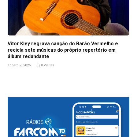
Vitor Kley regrava canção do Barão Vermelho e
recicla sete músicas do próprio repertório em
álbum redundante
agosto 7, 2026
0
Visitas