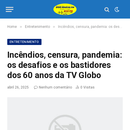
»
»
Home
Entretenimento
Incêndios, censura, pandemia: os desafios e os bastidores dos 60 anos da TV Globo
ENTRETENIMENTO
Incêndios, censura, pandemia:
os desafios e os bastidores
dos 60 anos da TV Globo
abril 26, 2025
Nenhum comentário
0
Visitas