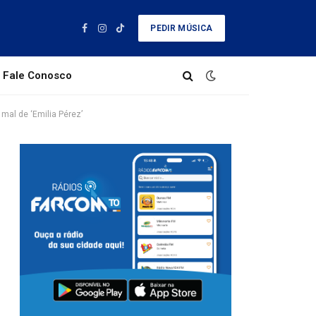
PEDIR MÚSICA
Facebook
Instagram
TikTok
Fale Conosco
mal de ‘Emilia Pérez’