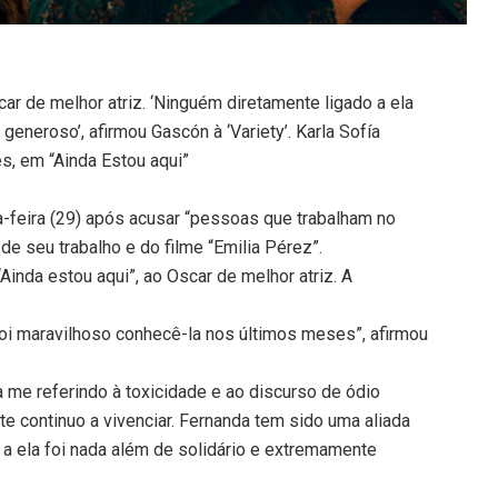
ar de melhor atriz. ‘Ninguém diretamente ligado a ela
generoso’, afirmou Gascón à ‘Variety’. Karla Sofía
s, em “Ainda Estou aqui”
ta-feira (29) após acusar “pessoas que trabalham no
de seu trabalho e do filme “Emilia Pérez”.
Ainda estou aqui”, ao Oscar de melhor atriz. A
oi maravilhoso conhecê-la nos últimos meses”, afirmou
 me referindo à toxicidade e ao discurso de ódio
te continuo a vivenciar. Fernanda tem sido uma aliada
 a ela foi nada além de solidário e extremamente