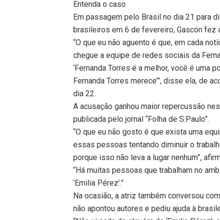
Entenda o caso
Em passagem pelo Brasil no dia 21 para di
brasileiros em 6 de fevereiro, Gascón fe
“O que eu não aguento é que, em cada notí
chegue a equipe de redes sociais da Ferna
‘Fernanda Torres é a melhor, você é uma p
Fernanda Torres merece’”, disse ela, de a
dia 22.
A acusação ganhou maior repercussão nesta
publicada pelo jornal “Folha de S.Paulo”.
“O que eu não gosto é que exista uma equi
essas pessoas tentando diminuir o trabalh
porque isso não leva a lugar nenhum”, afirm
“Há muitas pessoas que trabalham no amb
‘Emilia Pérez’.”
Na ocasião, a atriz também conversou com o
não apontou autores e pediu ajuda à brasile