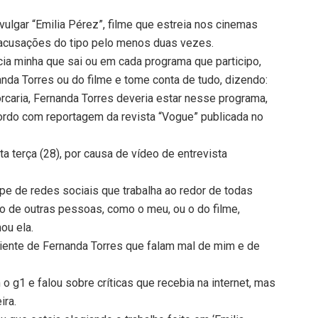
vulgar “Emilia Pérez”, filme que estreia nos cinemas
z acusações do tipo pelo menos duas vezes.
cia minha que sai ou em cada programa que participo,
nda Torres ou do filme e tome conta de tudo, dizendo:
orcaria, Fernanda Torres deveria estar nesse programa,
cordo com reportagem da revista “Vogue” publicada no
 terça (28), por causa de vídeo de entrevista
pe de redes sociais que trabalha ao redor de todas
o de outras pessoas, como o meu, ou o do filme,
ou ela.
iente de Fernanda Torres que falam mal de mim e de
 g1 e falou sobre críticas que recebia na internet, mas
ira.