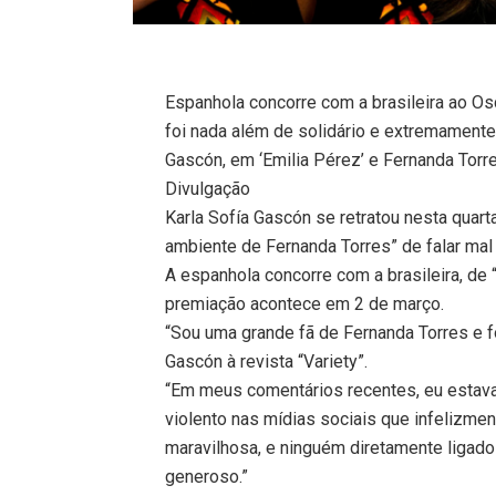
Espanhola concorre com a brasileira ao Osc
foi nada além de solidário e extremamente 
Gascón, em ‘Emilia Pérez’ e Fernanda Torre
Divulgação
Karla Sofía Gascón se retratou nesta quar
ambiente de Fernanda Torres” de falar mal 
A espanhola concorre com a brasileira, de “
premiação acontece em 2 de março.
“Sou uma grande fã de Fernanda Torres e f
Gascón à revista “Variety”.
“Em meus comentários recentes, eu estava
violento nas mídias sociais que infelizmen
maravilhosa, e ninguém diretamente ligado
generoso.”