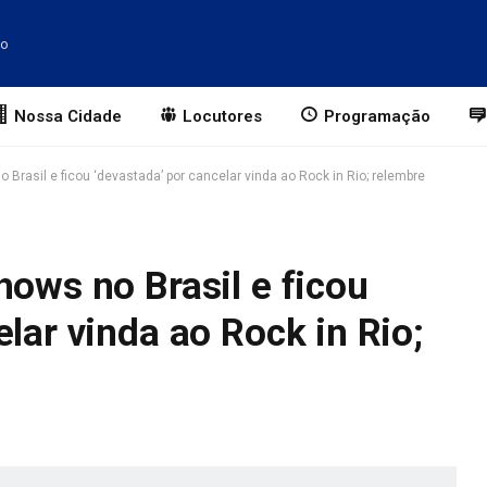
to
Nossa Cidade
Locutores
Programação
 Brasil e ficou ‘devastada’ por cancelar vinda ao Rock in Rio; relembre
hows no Brasil e ficou
lar vinda ao Rock in Rio;