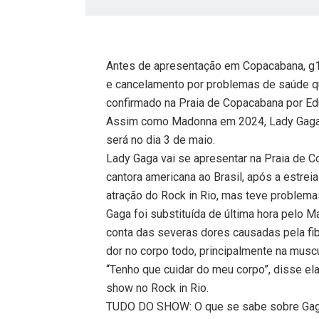
Antes de apresentação em Copacabana, g1
e cancelamento por problemas de saúde q
confirmado na Praia de Copacabana por E
Assim como Madonna em 2024, Lady Gaga v
será no dia 3 de maio.
Lady Gaga vai se apresentar na Praia de Co
cantora americana ao Brasil, após a estrei
atração do Rock in Rio, mas teve problema
Gaga foi substituída de última hora pelo M
conta das severas dores causadas pela fi
dor no corpo todo, principalmente na muscu
“Tenho que cuidar do meu corpo”, disse el
show no Rock in Rio.
TUDO DO SHOW: O que se sabe sobre Gag