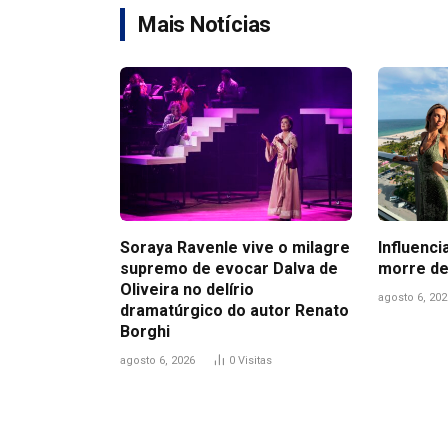
Mais Notícias
Soraya Ravenle vive o milagre
Influenci
supremo de evocar Dalva de
morre de
Oliveira no delírio
agosto 6, 202
dramatúrgico do autor Renato
Borghi
agosto 6, 2026
0
Visitas