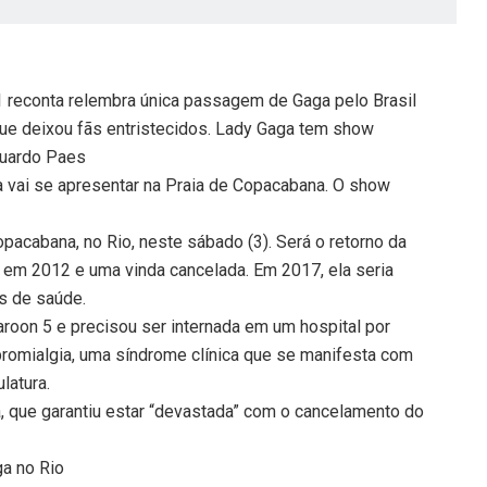
 reconta relembra única passagem de Gaga pelo Brasil
ue deixou fãs entristecidos. Lady Gaga tem show
duardo Paes
ai se apresentar na Praia de Copacabana. O show
pacabana, no Rio, neste sábado (3). Será o retorno da
a em 2012 e uma vinda cancelada. Em 2017, ela seria
s de saúde.
aroon 5 e precisou ser internada em um hospital por
bromialgia, uma síndrome clínica que se manifesta com
latura.
a, que garantiu estar “devastada” com o cancelamento do
a no Rio