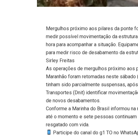
Mergulhos próximo aos pilares da ponte f
medir possível movimentação da estrutura
hora para acompanhar a situação. Equipam
para medir risco de desabamento da estru
Sirley Freitas
As operações de mergulhos próximo aos pi
Maranhão foram retomadas neste sábado (
tinham sido parcialmente suspensas, após
Transportes (Dnit) identificar movimentaçã
de novos desabamentos.
Conforme a Marinha do Brasil informou na
até o momento e sete pessoas continuam 
resgatado com vida.
Participe do canal do g1 TO no WhatsApp