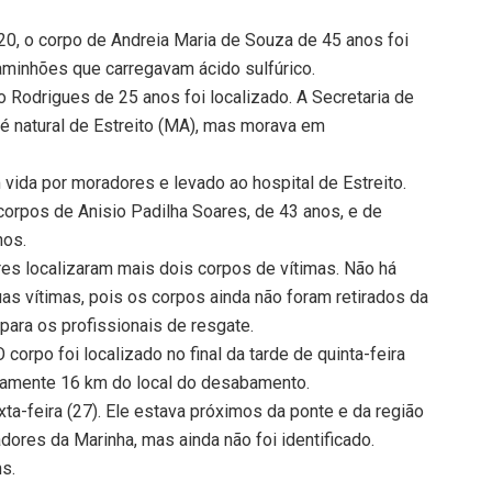
1h20, o corpo de Andreia Maria de Souza de 45 anos foi
aminhões que carregavam ácido sulfúrico.
o Rodrigues de 25 anos foi localizado. A Secretaria de
é natural de Estreito (MA), mas morava em
ida por moradores e levado ao hospital de Estreito.
 corpos de Anisio Padilha Soares, de 43 anos, e de
nos.
res localizaram mais dois corpos de vítimas. Não há
s vítimas, pois os corpos ainda não foram retirados da
para os profissionais de resgate.
 corpo foi localizado no final da tarde de quinta-feira
adamente 16 km do local do desabamento.
ta-feira (27). Ele estava próximos da ponte e da região
dores da Marinha, mas ainda não foi identificado.
ns.