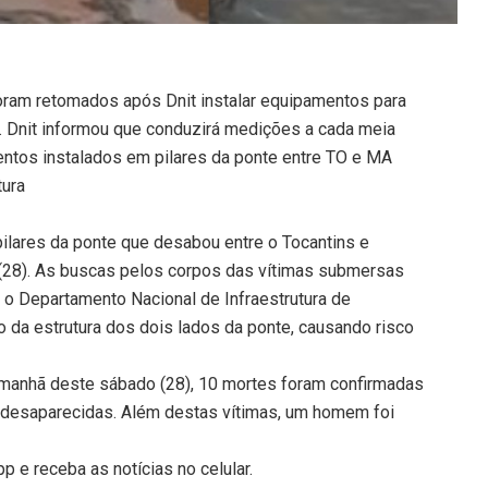
oram retomados após Dnit instalar equipamentos para
. Dnit informou que conduzirá medições a cada meia
entos instalados em pilares da ponte entre TO e MA
tura
lares da ponte que desabou entre o Tocantins e
28). As buscas pelos corpos das vítimas submersas
 o Departamento Nacional de Infraestrutura de
o da estrutura dos dois lados da ponte, causando risco
 manhã deste sábado (28), 10 mortes foram confirmadas
desaparecidas. Além destas vítimas, um homem foi
 e receba as notícias no celular.