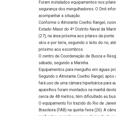
Foram instalados equipamentos nos pilares
segurança dos mergulhadores. O Dnit info
acompanhar a situação.
Conforme o Almirante Coelho Rangel, coo
Estado-Maior do 4º Distrito Naval da Mari
(27), na área próxima aos pilares da ponte
skis e por terra, seguindo o leito do rio,
próximo aos escombros.
O centro de Coordenação de Busca e Resg
sábado, segundo a Marinha.
Equipamentos para mergulho em águas pr
Segundo o Almirante Coelho Rangel, após 
fará uso de uma câmara hiperbárica para a
aparelhos foram montados na manhã desta 
cerca de 48 metros, têm dificultado as bus
O equipamento foi trazido do Rio de Janeir
Brasileira (FAB) na quinta-feira (26). A c