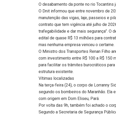
O desabamento da ponte no rio Tocantins j
O Dnit informou que entre novembro de 2
manutenção das vigas, laje, passeios e pila
contrato que tem vigência até julho de 20
trafegabilidade e dar mais segurança”. O
edital de quase R$ 13 milhões para contra
mas nenhuma empresa venceu o certame.
O Ministro dos Transportes Renan Filho an
com investimento entre R$ 100 a R$ 150 
para facilitar os trâmites burocráticos par
estrutura existente.
Vítimas localizadas
Na terça-feira (24), o corpo de Lorranny Si
segundo os bombeiros do Maranhão. Ela e
com origem em Dom Eliseu, Pará.
Por volta das 9h, também foi achado o cor
Segundo a Secretaria de Segurança Públic