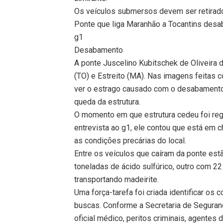
Os veículos submersos devem ser retirad
Ponte que liga Maranhão a Tocantins desa
g1
Desabamento
A ponte Juscelino Kubitschek de Oliveira 
(TO) e Estreito (MA). Nas imagens feitas 
ver o estrago causado com o desabamento.
queda da estrutura.
O momento em que estrutura cedeu foi regi
entrevista ao g1, ele contou que está em 
as condições precárias do local.
Entre os veículos que caíram da ponte es
toneladas de ácido sulfúrico, outro com 22
transportando madeirite.
Uma força-tarefa foi criada identificar os
buscas. Conforme a Secretaria de Seguranç
oficial médico, peritos criminais, agentes