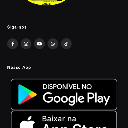
Siga-nós
Facebook
Instagram
YouTube
WhatsApp
TikTok
Nosso App