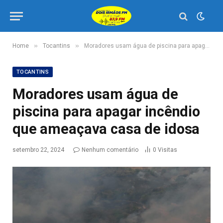
»
»
Home
Tocantins
Moradores usam água de piscina para apagar incêndio que ameaçava casa de idosa
TOCANTINS
Moradores usam água de
piscina para apagar incêndio
que ameaçava casa de idosa
setembro 22, 2024
Nenhum comentário
0
Visitas