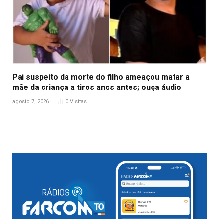
Pai suspeito da morte do filho ameaçou matar a
mãe da criança a tiros anos antes; ouça áudio
agosto 7, 2026
0
Visitas