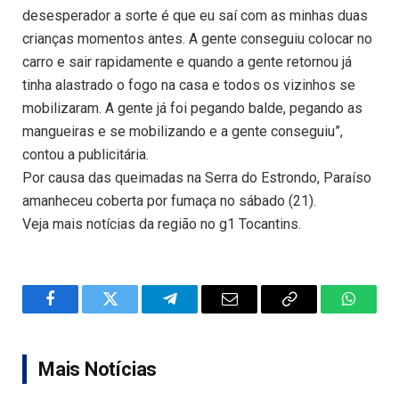
desesperador a sorte é que eu saí com as minhas duas
crianças momentos antes. A gente conseguiu colocar no
carro e sair rapidamente e quando a gente retornou já
tinha alastrado o fogo na casa e todos os vizinhos se
mobilizaram. A gente já foi pegando balde, pegando as
mangueiras e se mobilizando e a gente conseguiu”,
contou a publicitária.
Por causa das queimadas na Serra do Estrondo, Paraíso
amanheceu coberta por fumaça no sábado (21).
Veja mais notícias da região no g1 Tocantins.
Facebook
Twitter
Telegram
Email
Copy
WhatsA
Link
Mais Notícias