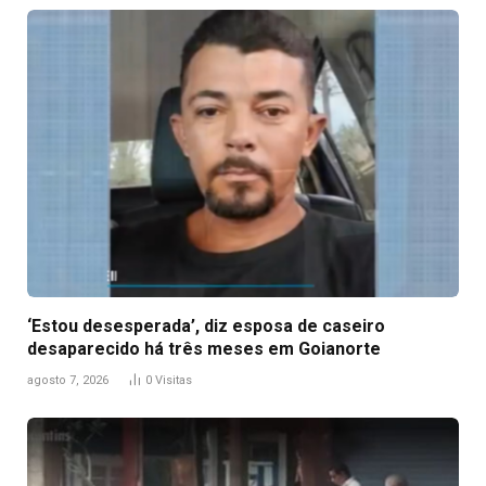
‘Estou desesperada’, diz esposa de caseiro
desaparecido há três meses em Goianorte
agosto 7, 2026
0
Visitas