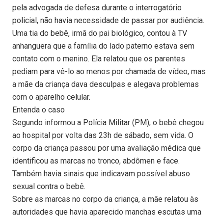
pela advogada de defesa durante o interrogatório
policial, não havia necessidade de passar por audiência.
Uma tia do bebê, irmã do pai biológico, contou à TV
anhanguera que a família do lado paterno estava sem
contato com o menino. Ela relatou que os parentes
pediam para vê-lo ao menos por chamada de vídeo, mas
a mãe da criança dava desculpas e alegava problemas
com o aparelho celular.
Entenda o caso
Segundo informou a Polícia Militar (PM), o bebê chegou
ao hospital por volta das 23h de sábado, sem vida. O
corpo da criança passou por uma avaliação médica que
identificou as marcas no tronco, abdômen e face.
Também havia sinais que indicavam possível abuso
sexual contra o bebê.
Sobre as marcas no corpo da criança, a mãe relatou às
autoridades que havia aparecido manchas escutas uma