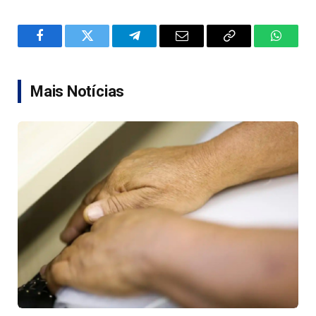
Facebook
Twitter
Telegram
Email
Copy
WhatsA
Link
Mais Notícias