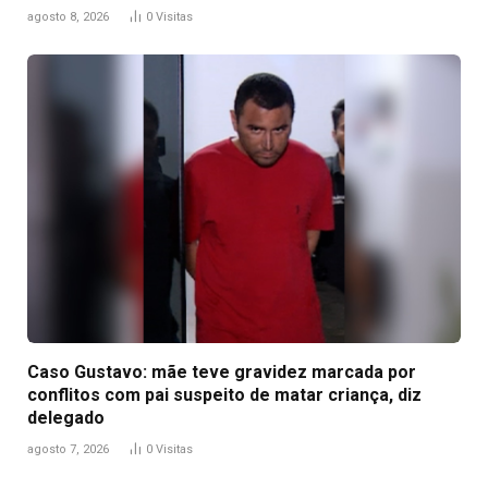
agosto 8, 2026
0
Visitas
Caso Gustavo: mãe teve gravidez marcada por
conflitos com pai suspeito de matar criança, diz
delegado
agosto 7, 2026
0
Visitas