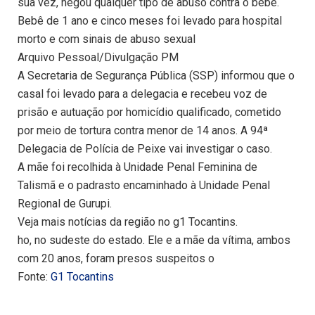
sua vez, negou qualquer tipo de abuso contra o bebê.
Bebê de 1 ano e cinco meses foi levado para hospital
morto e com sinais de abuso sexual
Arquivo Pessoal/Divulgação PM
A Secretaria de Segurança Pública (SSP) informou que o
casal foi levado para a delegacia e recebeu voz de
prisão e autuação por homicídio qualificado, cometido
por meio de tortura contra menor de 14 anos. A 94ª
Delegacia de Polícia de Peixe vai investigar o caso.
A mãe foi recolhida à Unidade Penal Feminina de
Talismã e o padrasto encaminhado à Unidade Penal
Regional de Gurupi.
Veja mais notícias da região no g1 Tocantins.
ho, no sudeste do estado. Ele e a mãe da vítima, ambos
com 20 anos, foram presos suspeitos o
Fonte:
G1 Tocantins