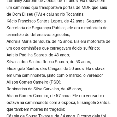
Lorranny Sidrone de Jesus, de 11 anos. Ela estava em
um caminhão que transportava portas de MDF, que saiu
de Dom Eliseu (PA) e caiu no rio Tocantins;
Kécio Francisco Santos Lopes, de 42 anos. Segundo a
Secretaria de Segurança Pública, ele era o motorista do
caminhão de defensivos agrícolas;
Andreia Maria de Souza, de 45 anos. Ela era motorista de
um dos caminhões que carregavam ácido sulfúrico;
Anisio Padilha Soares, de 43 anos;
Silvana dos Santos Rocha Soares, de 53 anos;
Elisangela Santos das Chagas, de 50 anos. Ela estava
em uma caminhonete, junto com o marido, o vereador
Alison Gomes Carneiro (PSD);
Rosimarina da Silva Carvalho, de 48 anos;
Alison Gomes Carneiro, de 57 anos. Ele era vereador e
estava na caminhonete com a esposa, Elisangela Santos,
que também morreu na tragédia;
Cássia de Sousa Tavares, de 34 anos. O corpo dela foi