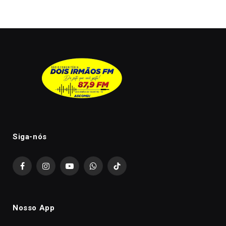
Siga-nós
Facebook
Instagram
YouTube
WhatsApp
TikTok
Nosso App