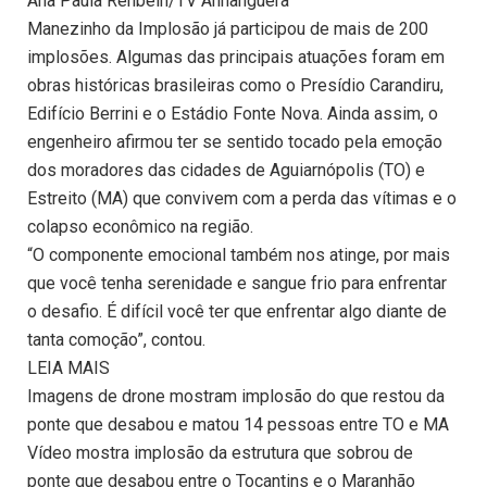
Ana Paula Rehbein/TV Anhanguera
Manezinho da Implosão já participou de mais de 200
implosões. Algumas das principais atuações foram em
obras históricas brasileiras como o Presídio Carandiru,
Edifício Berrini e o Estádio Fonte Nova. Ainda assim, o
engenheiro afirmou ter se sentido tocado pela emoção
dos moradores das cidades de Aguiarnópolis (TO) e
Estreito (MA) que convivem com a perda das vítimas e o
colapso econômico na região.
“O componente emocional também nos atinge, por mais
que você tenha serenidade e sangue frio para enfrentar
o desafio. É difícil você ter que enfrentar algo diante de
tanta comoção”, contou.
LEIA MAIS
Imagens de drone mostram implosão do que restou da
ponte que desabou e matou 14 pessoas entre TO e MA
Vídeo mostra implosão da estrutura que sobrou de
ponte que desabou entre o Tocantins e o Maranhão