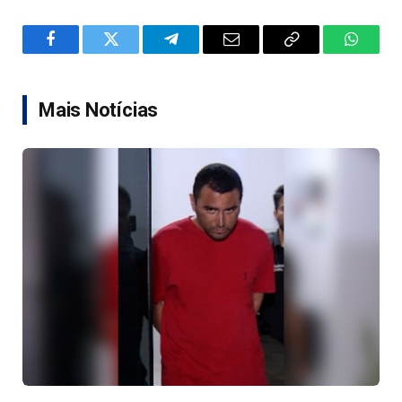
Facebook
Twitter
Telegram
Email
Copy
WhatsA
Link
Mais Notícias