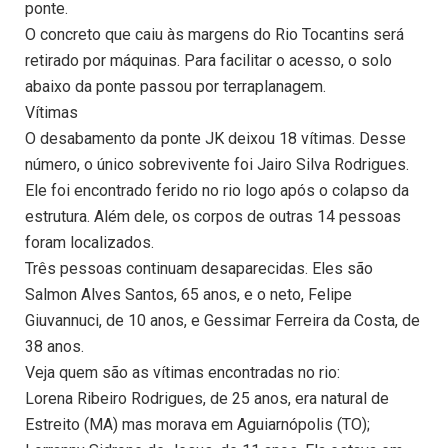
ponte.
O concreto que caiu às margens do Rio Tocantins será
retirado por máquinas. Para facilitar o acesso, o solo
abaixo da ponte passou por terraplanagem.
Vítimas
O desabamento da ponte JK deixou 18 vítimas. Desse
número, o único sobrevivente foi Jairo Silva Rodrigues.
Ele foi encontrado ferido no rio logo após o colapso da
estrutura. Além dele, os corpos de outras 14 pessoas
foram localizados.
Três pessoas continuam desaparecidas. Eles são
Salmon Alves Santos, 65 anos, e o neto, Felipe
Giuvannuci, de 10 anos, e Gessimar Ferreira da Costa, de
38 anos.
Veja quem são as vítimas encontradas no rio:
Lorena Ribeiro Rodrigues, de 25 anos, era natural de
Estreito (MA) mas morava em Aguiarnópolis (TO);