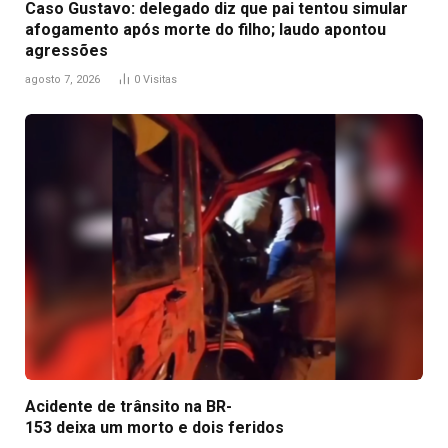
Caso Gustavo: delegado diz que pai tentou simular
afogamento após morte do filho; laudo apontou
agressões
agosto 7, 2026
0
Visitas
Acidente de trânsito na BR-
153 deixa um morto e dois feridos