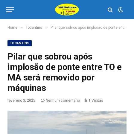
»
»
Home
Tocantins
Pilar que sobrou após implosão de ponte entre TO e MA será removido por máquinas
TOCANTINS
Pilar que sobrou após
implosão de ponte entre TO e
MA será removido por
máquinas
fevereiro 3, 2025
Nenhum comentário
1
Visitas