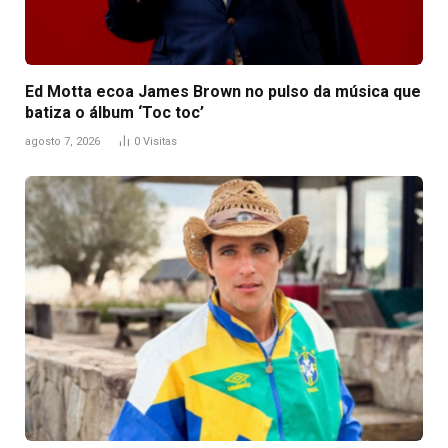
Ed Motta ecoa James Brown no pulso da música que
batiza o álbum ‘Toc toc’
agosto 7, 2026
0
Visitas