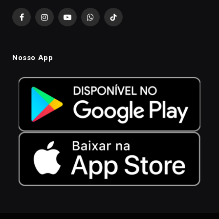
Facebook
Instagram
YouTube
WhatsApp
TikTok
Nosso App