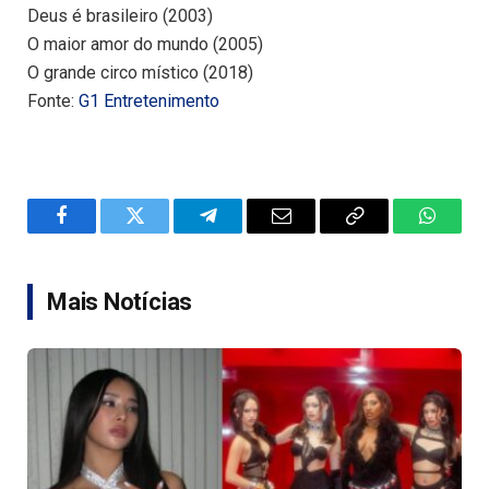
Deus é brasileiro (2003)
O maior amor do mundo (2005)
O grande circo místico (2018)
Fonte:
G1 Entretenimento
Facebook
Twitter
Telegram
Email
Copy
WhatsA
Link
Mais Notícias