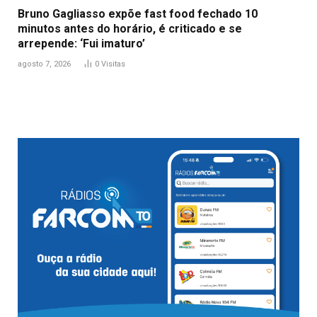
Bruno Gagliasso expõe fast food fechado 10
minutos antes do horário, é criticado e se
arrepende: ‘Fui imaturo’
agosto 7, 2026
0
Visitas