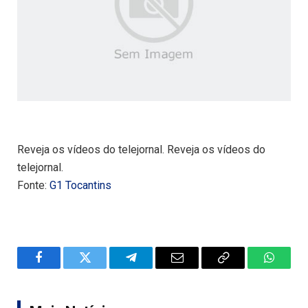
Reveja os vídeos do telejornal. Reveja os vídeos do
telejornal.
Fonte:
G1 Tocantins
Facebook
Twitter
Telegram
Email
Copy
WhatsA
Link