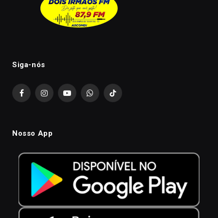
Siga-nós
Facebook
Instagram
YouTube
WhatsApp
TikTok
Nosso App