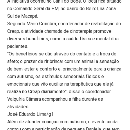
A iniciativa ocorreu no Canil do Bope. O local fica situado
no Comando Geral da PM, no bairro do Beirol, na Zona
Sul de Macapá.
Segundo Mário Coimbra, coordenador de reabilitação do
Creap, a atividade chamada de cinoterapia promove
diversos benefícios, como a saúde física e mental dos
pacientes.
“Os benefícios se dão através do contato e a troca de
afeto; o prazer de rir brincar com um animal a sensação
de bem-estar e conforto e, principalmente para a criança
com autismo, os estímulos sensoriais físicos e
emocionais que vão auxiliar na terapêutica que ele já
realiza no Creap diariamente”, disse o coordenador.
Valquíria Câmara acompanhou a filha durante as
atividades
José Eduardo Lima/g1
Além de atender crianças com autismo, o evento ainda
contou com a participação da pequena Daniela, que tem