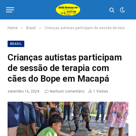
»
»
Home
Brasil
Crianças autistas participam de sessão de terapia com cães do Bope em Macapá
BRASIL
Crianças autistas participam
de sessão de terapia com
cães do Bope em Macapá
setembro 16, 2024
Nenhum comentário
1
Visitas