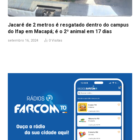
Jacaré de 2 metros é resgatado dentro do campus
do Ifap em Macapá; é o 2º animal em 17 dias
setembro 16, 2024
0
Visitas