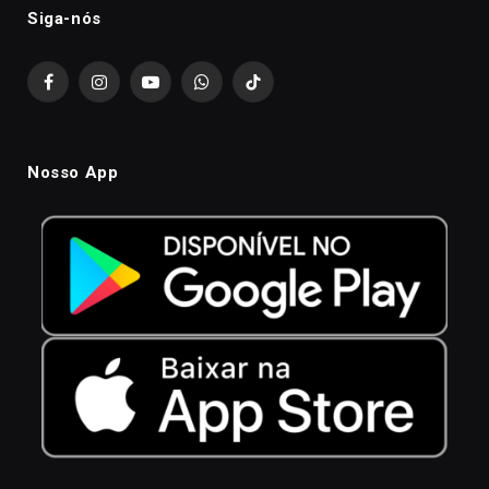
Siga-nós
Facebook
Instagram
YouTube
WhatsApp
TikTok
Nosso App