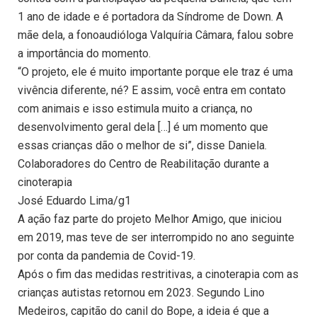
1 ano de idade e é portadora da Síndrome de Down. A
mãe dela, a fonoaudióloga Valquíria Câmara, falou sobre
a importância do momento.
“O projeto, ele é muito importante porque ele traz é uma
vivência diferente, né? E assim, você entra em contato
com animais e isso estimula muito a criança, no
desenvolvimento geral dela […] é um momento que
essas crianças dão o melhor de si”, disse Daniela.
Colaboradores do Centro de Reabilitação durante a
cinoterapia
José Eduardo Lima/g1
A ação faz parte do projeto Melhor Amigo, que iniciou
em 2019, mas teve de ser interrompido no ano seguinte
por conta da pandemia de Covid-19.
Após o fim das medidas restritivas, a cinoterapia com as
crianças autistas retornou em 2023. Segundo Lino
Medeiros, capitão do canil do Bope, a ideia é que a