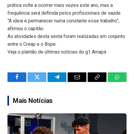
prática volte a ocorrer mais vezes este ano, mas a
frequência será definida pelos profissionais de saúde.
“A ideia é permanecer numa constante esse trabalho”,
afirmou o capitão.
As atividades desta sexta foram realizadas em conjunto
entre o Creap e o Bope.
Veja o plantão de últimas notícias do g1 Amapá
Facebook
Twitter
Telegram
Email
Copy
WhatsA
Link
Mais Notícias