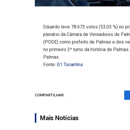
Eduardo teve 78.673 votos (53,03 %) no pr
plenário da Câmara de Vereadores de Pa
(PODE) como prefeito de Palmas e dos ver
no primeiro 2º turno da história de Palma
Palmas.
Fonte:
G1 Tocantins
COMPARTILHAR.
Mais Notícias