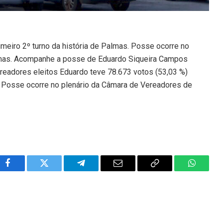
imeiro 2º turno da história de Palmas. Posse ocorre no
lmas. Acompanhe a posse de Eduardo Siqueira Campos
eadores eleitos Eduardo teve 78.673 votos (53,03 %)
s. Posse ocorre no plenário da Câmara de Vereadores de
Facebook
Twitter
Telegram
Email
Copy
WhatsA
Link