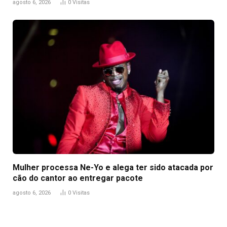
agosto 6, 2026
0
Visitas
Mulher processa Ne-Yo e alega ter sido atacada por
cão do cantor ao entregar pacote
agosto 6, 2026
0
Visitas