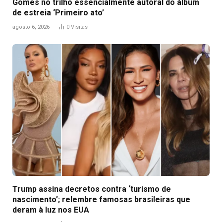
Gomes no trilho essencialmente autoral do álbum
de estreia ‘Primeiro ato’
agosto 6, 2026
0
Visitas
Trump assina decretos contra ‘turismo de
nascimento’; relembre famosas brasileiras que
deram à luz nos EUA