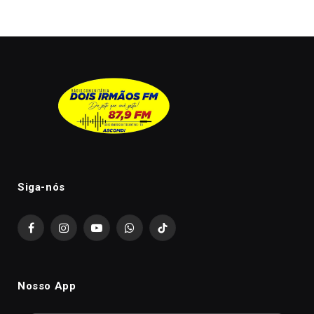
Siga-nós
Facebook
Instagram
YouTube
WhatsApp
TikTok
Nosso App