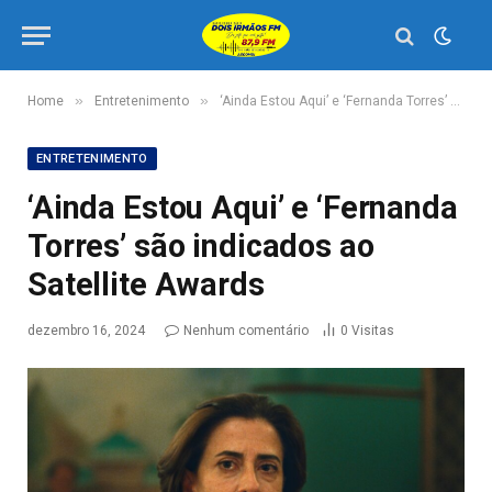
»
»
Home
Entretenimento
‘Ainda Estou Aqui’ e ‘Fernanda Torres’ são indicados ao Satellite Awards
ENTRETENIMENTO
‘Ainda Estou Aqui’ e ‘Fernanda
Torres’ são indicados ao
Satellite Awards
dezembro 16, 2024
Nenhum comentário
0
Visitas