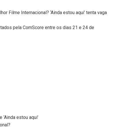
or Filme Internacional? ‘Ainda estou aqui’ tenta vaga
oletados pela ComScore entre os dias 21 e 24 de
 ‘Ainda estou aqui’
ional?