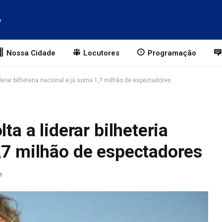
o
Nossa Cidade
Locutores
Programação
liderar bilheteria nacional e já soma 1,7 milhão de espectadores
ta a liderar bilheteria
,7 milhão de espectadores
s