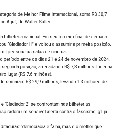
categoria de Melhor Filme Internacional, soma R$ 38,7
ou Aqui’, de Walter Salles
da bilheteria nacional. Em seu terceiro final de semana
bou “Gladiador II” e voltou a assumir a primeira posição,
 mil pessoas às salas de cinema.
o período entre os dias 21 e 24 de novembro de 2024.
 segunda posição, arrecadando R$ 7,8 milhões. Líder na
iro lugar (R$ 7,6 milhões).
íodo somaram R$ 29,9 milhões, levando 1,3 milhões de
 e ‘Gladiador 2’ se confrontam nas bilheterias
inspiradora um sensível alerta contra o fascismo; g1 já
a ditaduras: ‘democracia é falha, mas é o melhor que