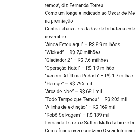
temos’, diz Fernanda Torres
Como um longa é indicado ao Oscar de Melh
na premiação
Confira, abaixo, os dados de bilheteria c
novembro:
“Ainda Estou Aqui” – R$ 8,9 milhões
“Wicked” – R$ 7,8 milhões
“Gladiador 2” – R$ 7,6 milhões
“Operação Natal” – R$ 1,9 milhão
“Venom: A Última Rodada” – R$ 1,7 milhão
“Herege” – R$ 795 mil
“Arca de Noé” – R$ 681 mil
“Todo Tempo que Temos” – R$ 202 mil
“A linha de extinção” – R$ 169 mil
“Robô Selvagem” – R$ 139 mil
Fernanda Torres e Selton Mello falam sobre
Como funciona a corrida ao Oscar Internac