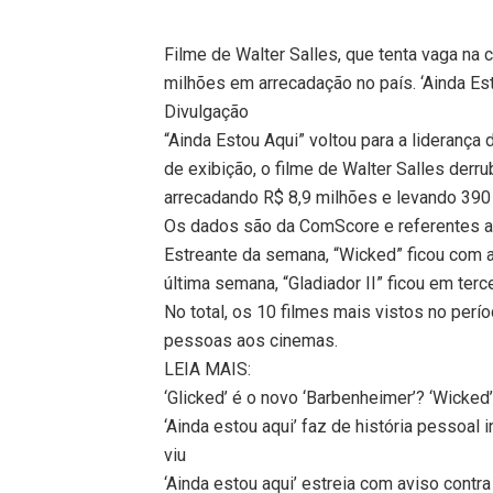
Filme de Walter Salles, que tenta vaga na 
milhões em arrecadação no país. ‘Ainda Est
Divulgação
“Ainda Estou Aqui” voltou para a liderança 
de exibição, o filme de Walter Salles derru
arrecadando R$ 8,9 milhões e levando 390
Os dados são da ComScore e referentes a
Estreante da semana, “Wicked” ficou com a
última semana, “Gladiador II” ficou em terce
No total, os 10 filmes mais vistos no per
pessoas aos cinemas.
LEIA MAIS:
‘Glicked’ é o novo ‘Barbenheimer’? ‘Wicked’
‘Ainda estou aqui’ faz de história pessoal 
viu
‘Ainda estou aqui’ estreia com aviso contr