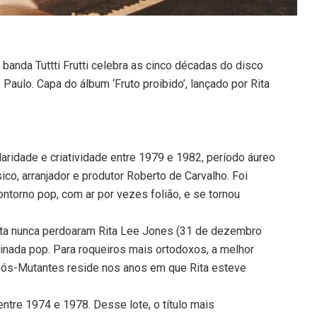
 a banda Tuttti Frutti celebra as cinco décadas do disco
 Paulo. Capa do álbum ‘Fruto proibido’, lançado por Rita
aridade e criatividade entre 1979 e 1982, período áureo
ico, arranjador e produtor Roberto de Carvalho. Foi
ontorno pop, com ar por vezes folião, e se tornou
ista nunca perdoaram Rita Lee Jones (31 de dezembro
inada pop. Para roqueiros mais ortodoxos, a melhor
 pós-Mutantes reside nos anos em que Rita esteve
ntre 1974 e 1978. Desse lote, o título mais