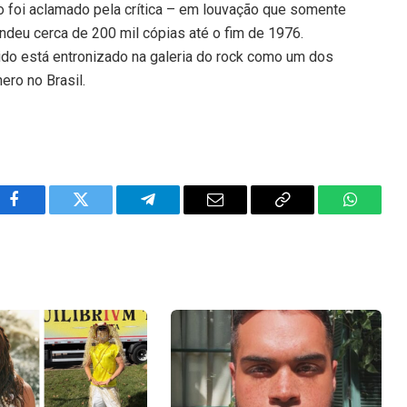
do foi aclamado pela crítica – em louvação que somente
deu cerca de 200 mil cópias até o fim de 1976.
bido está entronizado na galeria do rock como um dos
ero no Brasil.
Facebook
Twitter
Telegram
Email
Copy
WhatsA
Link