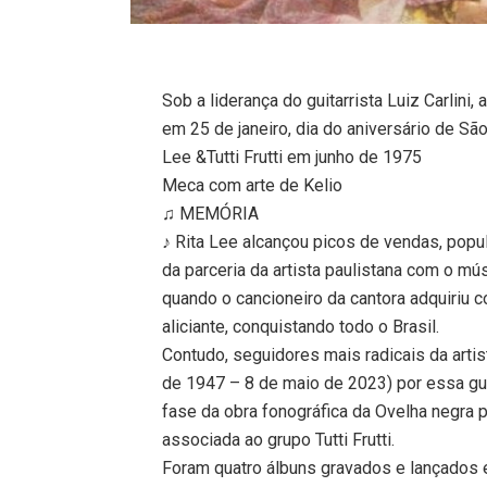
Sob a liderança do guitarrista Luiz Carlini,
em 25 de janeiro, dia do aniversário de São
Lee &Tutti Frutti em junho de 1975
Meca com arte de Kelio
♫ MEMÓRIA
♪ Rita Lee alcançou picos de vendas, popul
da parceria da artista paulistana com o mús
quando o cancioneiro da cantora adquiriu c
aliciante, conquistando todo o Brasil.
Contudo, seguidores mais radicais da art
de 1947 – 8 de maio de 2023) por essa gu
fase da obra fonográfica da Ovelha negra
associada ao grupo Tutti Frutti.
Foram quatro álbuns gravados e lançados e