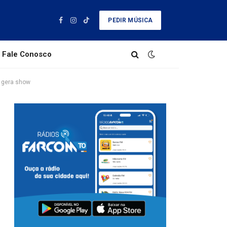
PEDIR MÚSICA
Facebook
Instagram
TikTok
Fale Conosco
e gera show