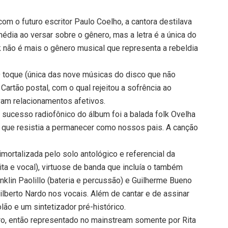
om o futuro escritor Paulo Coelho, a cantora destilava
dia ao versar sobre o gênero, mas a letra é a única do
 não é mais o gênero musical que representa a rebeldia
toque (única das nove músicas do disco que não
Cartão postal, com o qual rejeitou a sofrência ao
am relacionamentos afetivos.
 sucesso radiofônico do álbum foi a balada folk Ovelha
 que resistia a permanecer como nossos pais. A canção
mortalizada pelo solo antológico e referencial da
 gaita e vocal), virtuose de banda que incluía o também
nklin Paolillo (bateria e percussão) e Guilherme Bueno
ilberto Nardo nos vocais. Além de cantar e de assinar
lão e um sintetizador pré-histórico.
eiro, então representado no mainstream somente por Rita