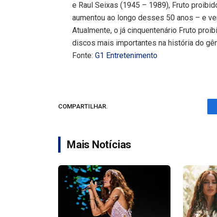
e Raul Seixas (1945 – 1989), Fruto proibi
aumentou ao longo desses 50 anos – e ven
Atualmente, o já cinquentenário Fruto proi
discos mais importantes na história do gên
Fonte:
G1 Entretenimento
COMPARTILHAR.
Mais Notícias