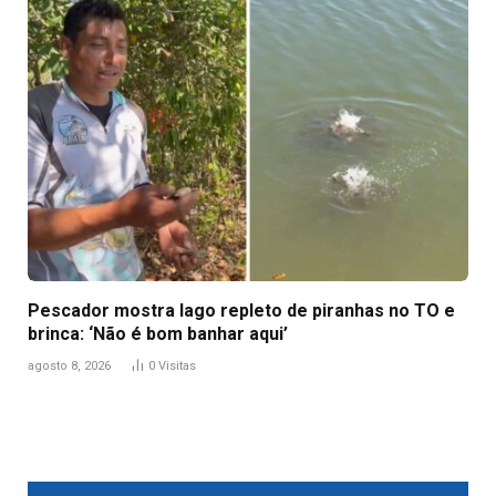
Pescador mostra lago repleto de piranhas no TO e
brinca: ‘Não é bom banhar aqui’
agosto 8, 2026
0
Visitas