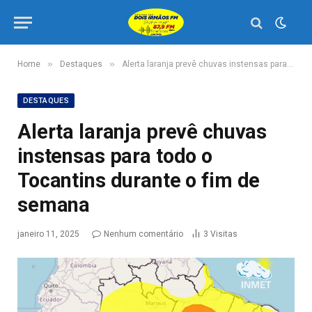
»
»
Home
Destaques
Alerta laranja prevê chuvas instensas para todo o Tocantins durante o fim de semana
DESTAQUES
Alerta laranja prevê chuvas
instensas para todo o
Tocantins durante o fim de
semana
janeiro 11, 2025
Nenhum comentário
3
Visitas