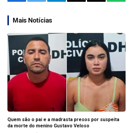
Facebook
Twitter
Telegram
Email
Copy
WhatsA
Link
Mais Notícias
Quem são o pai e a madrasta presos por suspeita
da morte do menino Gustavo Veloso