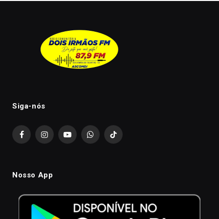
Siga-nós
Facebook
Instagram
YouTube
WhatsApp
TikTok
Nosso App