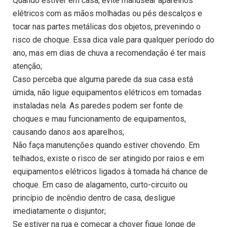
Quando estiver em casa, evite manusear aparelhos
elétricos com as mãos molhadas ou pés descalços e
tocar nas partes metálicas dos objetos, prevenindo o
risco de choque. Essa dica vale para qualquer período do
ano, mas em dias de chuva a recomendação é ter mais
atenção;
Caso perceba que alguma parede da sua casa está
úmida, não ligue equipamentos elétricos em tomadas
instaladas nela. As paredes podem ser fonte de
choques e mau funcionamento de equipamentos,
causando danos aos aparelhos;
Não faça manutenções quando estiver chovendo. Em
telhados, existe o risco de ser atingido por raios e em
equipamentos elétricos ligados à tomada há chance de
choque. Em caso de alagamento, curto-circuito ou
princípio de incêndio dentro de casa, desligue
imediatamente o disjuntor;
Se estiver na rua e começar a chover fique longe de