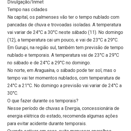
Divulgação/Inmet
Tempo nas cidades
Na capital, os palmenses vão ter o tempo nublado com
pancadas de chuva e trovoadas isoladas. A temperatura
vai variar de 24°C a 30°C neste sábado (11). No domingo
(12), a temperatura cai um pouco, e vai de 23°C a 29°C.
Em Gurupi, na região sul, também tem previsão de tempo
nublado e temporais. A temperatura vai de 23°C a 29°C
no sábado e de 24°C a 29°C no domingo.
No norte, em Araguaína, o sábado pode ter sol, mas o
tempo vai ter momentos nublados, com temperatura de
24°C a 21°C. No domingo a previsão vai variar de 24°C a
30°C.
O que fazer durante os temporais?
Nesse período de chuvas a Energia, concessionária de
energia elétrica do estado, recomenda algumas ações
para evitar acidente durante temporais.