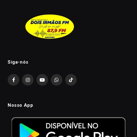
Siga-nós
Facebook
Instagram
YouTube
WhatsApp
TikTok
Nosso App