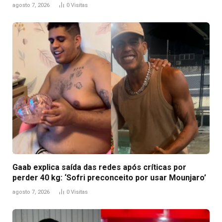
agosto 7, 2026
0
Visitas
Gaab explica saída das redes após críticas por
perder 40 kg: ‘Sofri preconceito por usar Mounjaro’
agosto 7, 2026
0
Visitas