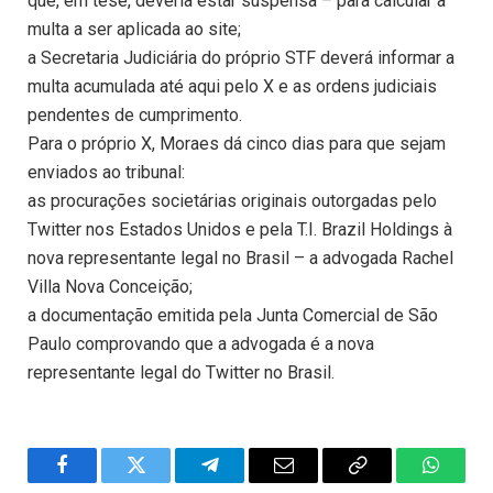
que, em tese, deveria estar suspensa – para calcular a
multa a ser aplicada ao site;
a Secretaria Judiciária do próprio STF deverá informar a
multa acumulada até aqui pelo X e as ordens judiciais
pendentes de cumprimento.
Para o próprio X, Moraes dá cinco dias para que sejam
enviados ao tribunal:
as procurações societárias originais outorgadas pelo
Twitter nos Estados Unidos e pela T.I. Brazil Holdings à
nova representante legal no Brasil – a advogada Rachel
Villa Nova Conceição;
a documentação emitida pela Junta Comercial de São
Paulo comprovando que a advogada é a nova
representante legal do Twitter no Brasil.
Facebook
Twitter
Telegram
Email
Copy
WhatsA