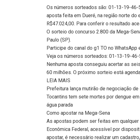
Os números sorteados são: 01-13-19-46-50
aposta feita em Dueré, na região norte d
R$47.024,00. Para conferir o resultado ace
O sorteio do concurso 2.800 da Mega-Sena 
Paulo (SP).
Participe do canal do g1 TO no WhatsApp e 
Veja os números sorteados: 01-13-19-46-
Nenhuma aposta conseguiu acertar as sei
60 milhões. O próximo sorteio está agendad
LEIA MAIS
Prefeitura lança mutirão de negociação de
Tocantins tem sete mortes por dengue em
água parada
Como apostar na Mega-Sena
As apostas podem ser feitas em qualquer lo
Econômica Federal, acessível por disposi
apostar, é necessário realizar um cadastro