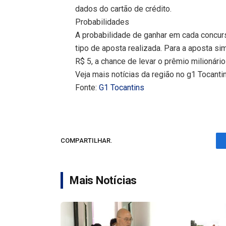
dados do cartão de crédito.
Probabilidades
A probabilidade de ganhar em cada concu
tipo de aposta realizada. Para a aposta s
R$ 5, a chance de levar o prêmio milionár
Veja mais notícias da região no g1 Tocanti
Fonte:
G1 Tocantins
COMPARTILHAR.
Mais Notícias