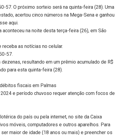
-57. O próximo sorteio será na quinta-feira (28). Uma
o estado, acertou cinco números na Mega-Sena e ganhou
sse aqui.
aconteceu na noite desta terça-feira (26), em São
receba as notícias no celular.
50-57.
s dezenas, resultando em um prêmio acumulado de R$
o para esta quinta-feira (28).
 débitos fiscais em Palmas
 2024 e período chuvoso requer atenção com focos de
térica do país ou pela internet, no site da Caixa
tivos móveis, computadores e outros aparelhos. Para
, ser maior de idade (18 anos ou mais) e preencher os