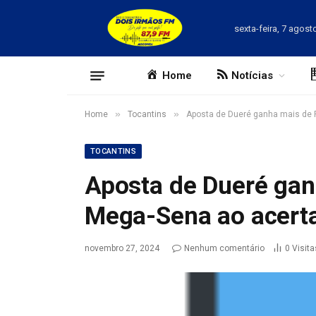
sexta-feira, 7 agost
Home
Notícias
»
»
Home
Tocantins
Aposta de Dueré ganha mais de 
TOCANTINS
Aposta de Dueré gan
Mega-Sena ao acert
novembro 27, 2024
Nenhum comentário
0
Visita