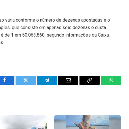
rso varia conforme o número de dezenas apostadas e o
imples, que consiste em apenas seis dezenas e custa
io é de 1 em 50.063.860, segundo informações da Caixa.
ns.
Facebook
Twitter
Telegram
Email
Copy
WhatsA
Link