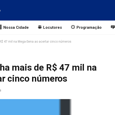
o
Nossa Cidade
Locutores
Programação
R$ 47 mil na Mega-Sena ao acertar cinco números
ha mais de R$ 47 mil na
ar cinco números
s