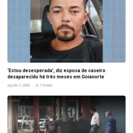
‘Estou desesperada’, diz esposa de caseiro
desaparecido há três meses em Goianorte
agosto 7, 2026
1
Visitas