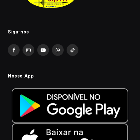
Siga-nós
Facebook
Instagram
YouTube
WhatsApp
TikTok
Nosso App