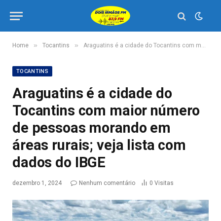
»
»
Home
Tocantins
Araguatins é a cidade do Tocantins com maior número de pessoas morando em áreas rurais; veja lista com dados do IBGE
TOCANTINS
Araguatins é a cidade do
Tocantins com maior número
de pessoas morando em
áreas rurais; veja lista com
dados do IBGE
dezembro 1, 2024
Nenhum comentário
0
Visitas