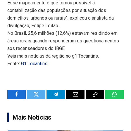
Esse mapeamento é que tornou possível a
contabilização das populações por situação dos
domicílios, urbanos ou rurais”, explicou o analista da
divulgação, Felipe Leitão.
No Brasil, 25,6 milhões (12,6%) estavam residindo em
áreas rurais quando responderam os questionamentos
aos recenseadores do IBGE.
Veja mais notícias da região no g1 Tocantins.
Fonte:
G1 Tocantins
Facebook
Twitter
Telegram
Email
Copy
WhatsA
Link
Mais Notícias