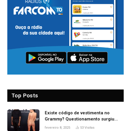
Top Posts
Existe código de vestimenta no
Grammy? Questionamento surgiu
após Bianca Censori, mulher de
fevereiro 8, 2025
53
Visitas