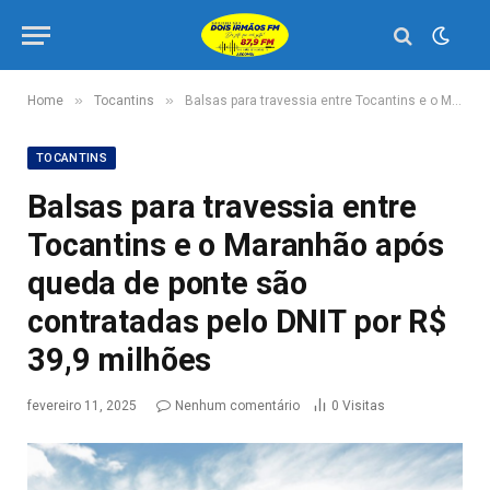
»
»
Home
Tocantins
Balsas para travessia entre Tocantins e o Maranhão após queda de ponte são contratadas pelo DNIT por R$ 39,9 milhões
TOCANTINS
Balsas para travessia entre
Tocantins e o Maranhão após
queda de ponte são
contratadas pelo DNIT por R$
39,9 milhões
fevereiro 11, 2025
Nenhum comentário
0
Visitas