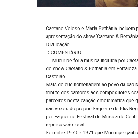
Caetano Veloso e Maria Bethânia incluem p
apresentação do show ‘Caetano & Bethânia
Divulgação
♫ COMENTÁRIO
♩ Mucuripe foi a música incluída por Caet
do show Caetano & Bethânia em Fortaleza 
Castelão.
Mais do que homenagem ao povo da capita
tributo dos cantores aos compositores ce
parceiros nesta canção emblemática que g
nas vozes do próprio Fagner e de Elis Re
por Fagner no Festival de Música do Ceub
repercussão local.
Foi entre 1970 e 1971 que Mucuripe ganhou