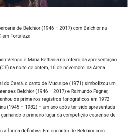
arceria de Belchior (1946 – 2017) com Belchior na
’ em Fortaleza
ano Veloso e Maria Bethânia no roteiro da apresentação
(CE) na noite de ontem, 16 de novembro, na Arena
l do Ceará, o canto de Mucuripe (1971) simbolizou um
arenses Belchior (1946 – 2017) e Raimundo Fagner,
anhou os primeiros registros fonográficos em 1972 –
gina (1945 – 1982) – um ano após ter sido apresentada
, ganhando o primeiro lugar da competição cearense de
 a forma definitiva. Em encontro de Belchior com