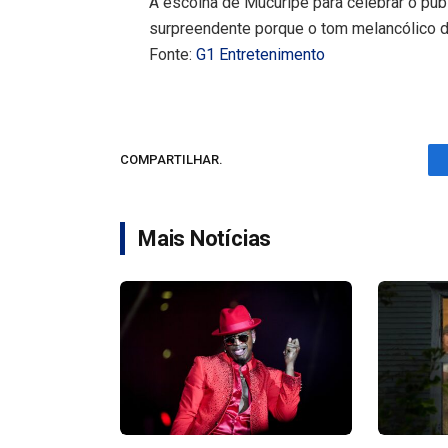
A escolha de Mucuripe para celebrar o públ
surpreendente porque o tom melancólico d
Fonte:
G1 Entretenimento
COMPARTILHAR.
Mais Notícias