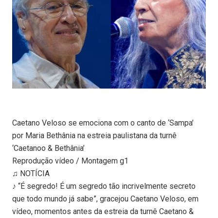
Caetano Veloso se emociona com o canto de ‘Sampa’
por Maria Bethânia na estreia paulistana da turnê
‘Caetanoo & Bethânia’
Reprodução vídeo / Montagem g1
♫ NOTÍCIA
♪ “É segredo! É um segredo tão incrivelmente secreto
que todo mundo já sabe”, gracejou Caetano Veloso, em
vídeo, momentos antes da estreia da turnê Caetano &