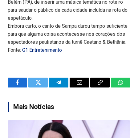
Belém (PA), de inserir uma música temática no roteiro
para saudar o público de cada cidade incluída na rota do
espetáculo.
Embora curto, o canto de Sampa durou tempo suficiente
para que alguma coisa acontecesse nos corações dos
espectadores paulistanos da turnê Caetano & Bethânia.
Fonte:
G1 Entretenimento
Facebook
Twitter
Telegram
Email
Copy
WhatsA
Link
Mais Notícias