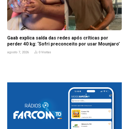
Gaab explica saída das redes após críticas por
perder 40 kg: ‘Sofri preconceito por usar Mounjaro’
agosto 7, 2026
0
Visitas