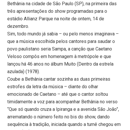
Bethânia na cidade de São Paulo (SP), na primeira das
três apresentações do show programadas para o
estádio Allianz Parque na noite de ontem, 14 de
dezembro.
Sim, todo mundo já sabia – ou pelo menos imaginava –
que a música escolhida pelos cantores para saudar o
povo paulistano seria Sampa, a canção que Caetano
Veloso compôs em homenagem à metrópole e que
lançou há 46 anos no álbum Muito (Dentro da estrela
azulada) (1978).
Coube a Bethânia cantar sozinha as duas primeiras
estrofes da letra da música – diante do olhar
emocionado de Caetano – até que o cantor soltou
timidamente a voz para acompanhar Bethânia no verso
“Que só quando cruza a Ipiranga e a avenida São João”,
arrematando o número feito no bis do show, dando
sequência à tradição, iniciada quando a turnê chegou em