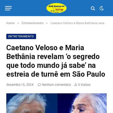
»
»
Home
Entretenimento
Caetano Veloso e Maria Bethânia revelam ‘o segredo que todo mundo já sabe’ na estreia de turnê em São Paulo
ENTRETENIMENTO
Caetano Veloso e Maria
Bethânia revelam ‘o segredo
que todo mundo já sabe’ na
estreia de turnê em São Paulo
dezembro 15, 2024
Nenhum comentário
0
Visitas