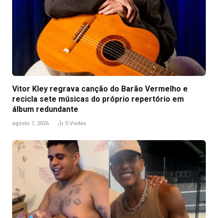
Vitor Kley regrava canção do Barão Vermelho e
recicla sete músicas do próprio repertório em
álbum redundante
agosto 7, 2026
0
Visitas