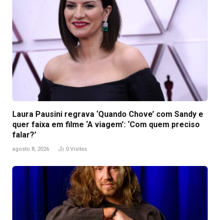
Laura Pausini regrava ‘Quando Chove’ com Sandy e
quer faixa em filme ‘A viagem’: ‘Com quem preciso
falar?’
agosto 8, 2026
0
Visitas