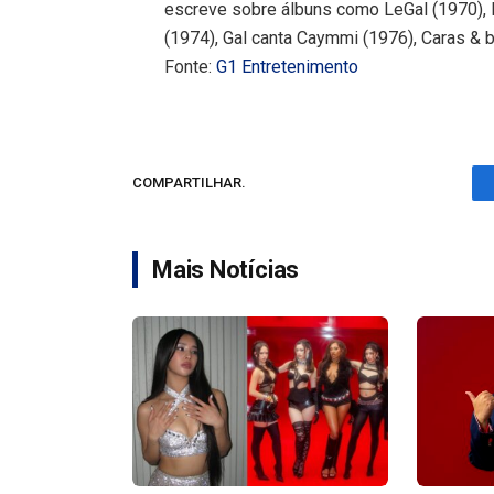
escreve sobre álbuns como LeGal (1970), Fa
(1974), Gal canta Caymmi (1976), Caras & b
Fonte:
G1 Entretenimento
COMPARTILHAR.
Mais Notícias