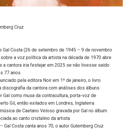
temberg Cruz
e Gal Costa (26 de setembro de 1945 – 9 de novembro
 sobre a voz política da artista na década de 1970 abre
a cantora iria festejar em 2025 se não tivesse saído
os 77 anos.
unciado pela editora Noir em 1º de janeiro, o livro
a discografia da cantora com análises dos álbuns
or Gal como musa da contracultura, porta-voz de
to Gil, então exilados em Londres, Inglaterra.
, música de Caetano Veloso gravada por Gal no álbum
ada ao canto cristalino da artista.
 – Gal Costa canta anos 70, o autor Gutemberg Cruz