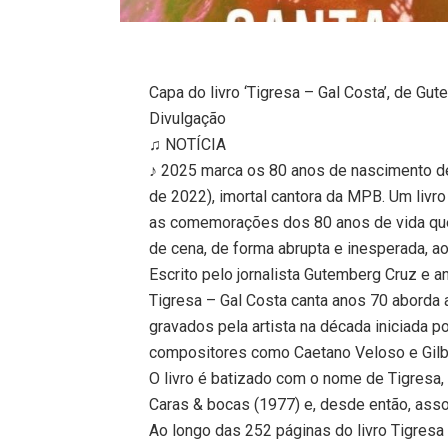
Capa do livro ‘Tigresa – Gal Costa’, de Gu
Divulgação
♫ NOTÍCIA
♪ 2025 marca os 80 anos de nascimento d
de 2022), imortal cantora da MPB. Um livro
as comemorações dos 80 anos de vida que 
de cena, de forma abrupta e inesperada, a
Escrito pelo jornalista Gutemberg Cruz e an
Tigresa – Gal Costa canta anos 70 aborda 
gravados pela artista na década iniciada p
compositores como Caetano Veloso e Gilber
O livro é batizado com o nome de Tigresa
Caras & bocas (1977) e, desde então, associ
Ao longo das 252 páginas do livro Tigresa