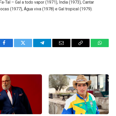
-Tal – Gal a todo vapor (1971), Índia (1973), Cantar
ocas (1977), Água viva (1978) e Gal tropical (1979).
Facebook
Twitter
Telegram
Email
Copy
WhatsA
Link