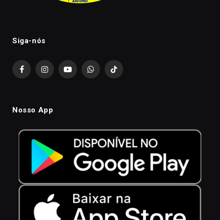
Siga-nós
Facebook
Instagram
YouTube
WhatsApp
TikTok
Nosso App