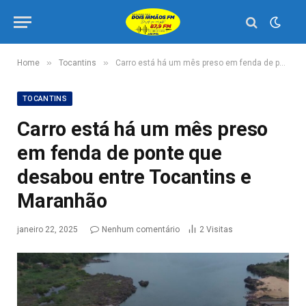
»
»
Home
Tocantins
Carro está há um mês preso em fenda de ponte que desabou entre Tocantins e Maranhão
TOCANTINS
Carro está há um mês preso
em fenda de ponte que
desabou entre Tocantins e
Maranhão
janeiro 22, 2025
Nenhum comentário
2
Visitas