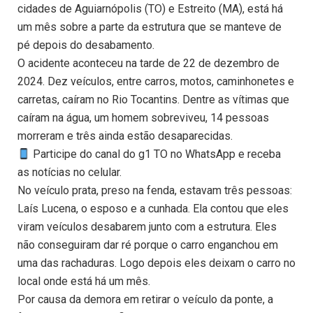
cidades de Aguiarnópolis (TO) e Estreito (MA), está há
um mês sobre a parte da estrutura que se manteve de
pé depois do desabamento.
O acidente aconteceu na tarde de 22 de dezembro de
2024. Dez veículos, entre carros, motos, caminhonetes e
carretas, caíram no Rio Tocantins. Dentre as vítimas que
caíram na água, um homem sobreviveu, 14 pessoas
morreram e três ainda estão desaparecidas.
Participe do canal do g1 TO no WhatsApp e receba
as notícias no celular.
No veículo prata, preso na fenda, estavam três pessoas:
Laís Lucena, o esposo e a cunhada. Ela contou que eles
viram veículos desabarem junto com a estrutura. Eles
não conseguiram dar ré porque o carro enganchou em
uma das rachaduras. Logo depois eles deixam o carro no
local onde está há um mês.
Por causa da demora em retirar o veículo da ponte, a