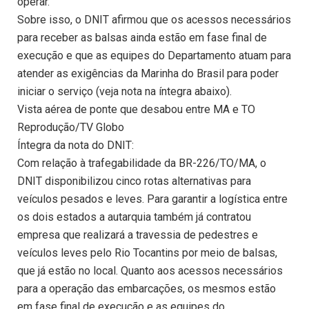
operar.
Sobre isso, o DNIT afirmou que os acessos necessários
para receber as balsas ainda estão em fase final de
execução e que as equipes do Departamento atuam para
atender as exigências da Marinha do Brasil para poder
iniciar o serviço (veja nota na íntegra abaixo).
Vista aérea de ponte que desabou entre MA e TO
Reprodução/TV Globo
Íntegra da nota do DNIT:
Com relação à trafegabilidade da BR-226/TO/MA, o
DNIT disponibilizou cinco rotas alternativas para
veículos pesados e leves. Para garantir a logística entre
os dois estados a autarquia também já contratou
empresa que realizará a travessia de pedestres e
veículos leves pelo Rio Tocantins por meio de balsas,
que já estão no local. Quanto aos acessos necessários
para a operação das embarcações, os mesmos estão
em fase final de execução e as equipes do