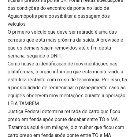
ficaram presos na ponte JK. Foram feitas adequações
das condições do encontro da ponte no lado de
Aguiarnópolis para possibilitar a passagem dos
veículos.
O primeiro veículo que deve ser retirado é uma das
carretas que está mais próxima da saída. A previsão é
que os demais sejam removidos até o fim desta
semana, segundo o DNIT.
Como houve a identificação de movimentações nas
plataformas, o órgão informou que está monitorando a
estrutura restante com o uso de tecnologia. Por isso, há
a possibilidade de redirecionar o planejamento caso as
equipes observem movimentações durante a operação.
LEIA TAMBÉM
Justiça Federal determina retirada de carro que ficou
preso em fenda após ponte desabar entre TO e MA
‘Estarmos aqui é um milagre’, diz mulher que ficou com
carro preso em fenda após ponte entre TO e MA