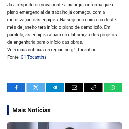
Já a respeito da nova ponte a autarquia informa que o
plano emergencial de trabalho já começou com a
mobilização das equipes. Na segunda quinzena deste
mês de janeiro terá início o plano de demolição. Em
paralelo, as equipes atuam na elaboração dos projetos
de engenharia para o início das obras.
Veja mais notícias da região no g1 Tocantins.
Fonte:
G1 Tocantins
Facebook
Twitter
Telegram
Email
Copy
WhatsA
Link
Mais Notícias