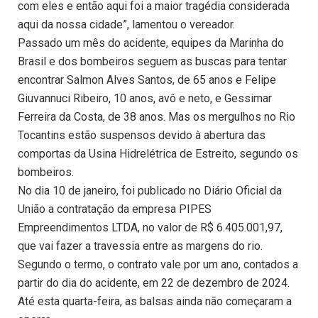
com eles e então aqui foi a maior tragédia considerada
aqui da nossa cidade”, lamentou o vereador.
Passado um mês do acidente, equipes da Marinha do
Brasil e dos bombeiros seguem as buscas para tentar
encontrar Salmon Alves Santos, de 65 anos e Felipe
Giuvannuci Ribeiro, 10 anos, avô e neto, e Gessimar
Ferreira da Costa, de 38 anos. Mas os mergulhos no Rio
Tocantins estão suspensos devido à abertura das
comportas da Usina Hidrelétrica de Estreito, segundo os
bombeiros.
No dia 10 de janeiro, foi publicado no Diário Oficial da
União a contratação da empresa PIPES
Empreendimentos LTDA, no valor de R$ 6.405.001,97,
que vai fazer a travessia entre as margens do rio.
Segundo o termo, o contrato vale por um ano, contados a
partir do dia do acidente, em 22 de dezembro de 2024.
Até esta quarta-feira, as balsas ainda não começaram a