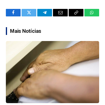
Facebook
Twitter
Telegram
Email
Copy
WhatsA
Link
Mais Notícias