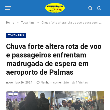
»
»
Home
Tocantins
Chuva forte altera rota de voo e passageiros enfrentam madrugada de espera em aeroporto de Palmas
TOCANTINS
Chuva forte altera rota de voo
e passageiros enfrentam
madrugada de espera em
aeroporto de Palmas
novembro 26, 2024
Nenhum comentário
1
Visitas