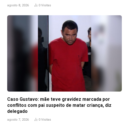
agosto 8, 2026
0
Visitas
Caso Gustavo: mãe teve gravidez marcada por
conflitos com pai suspeito de matar criança, diz
delegado
agosto 7, 2026
0
Visitas