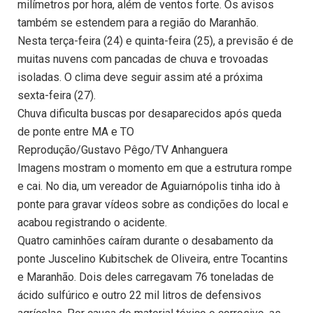
milímetros por hora, além de ventos forte. Os avisos
também se estendem para a região do Maranhão.
Nesta terça-feira (24) e quinta-feira (25), a previsão é de
muitas nuvens com pancadas de chuva e trovoadas
isoladas. O clima deve seguir assim até a próxima
sexta-feira (27).
Chuva dificulta buscas por desaparecidos após queda
de ponte entre MA e TO
Reprodução/Gustavo Pêgo/TV Anhanguera
Imagens mostram o momento em que a estrutura rompe
e cai. No dia, um vereador de Aguiarnópolis tinha ido à
ponte para gravar vídeos sobre as condições do local e
acabou registrando o acidente.
Quatro caminhões caíram durante o desabamento da
ponte Juscelino Kubitschek de Oliveira, entre Tocantins
e Maranhão. Dois deles carregavam 76 toneladas de
ácido sulfúrico e outro 22 mil litros de defensivos