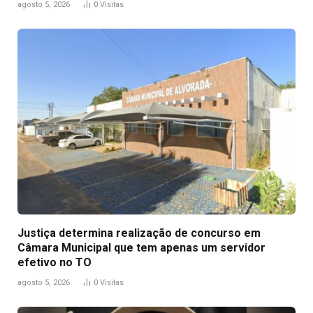
agosto 5, 2026
0
Visitas
Justiça determina realização de concurso em
Câmara Municipal que tem apenas um servidor
efetivo no TO
agosto 5, 2026
0
Visitas