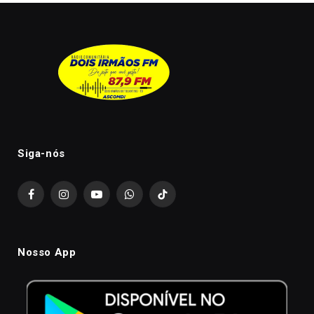
Siga-nós
Facebook
Instagram
YouTube
WhatsApp
TikTok
Nosso App