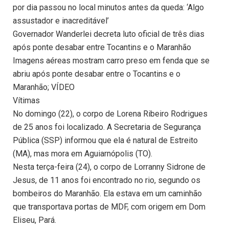
por dia passou no local minutos antes da queda: ‘Algo
assustador e inacreditável’
Governador Wanderlei decreta luto oficial de três dias
após ponte desabar entre Tocantins e o Maranhão
Imagens aéreas mostram carro preso em fenda que se
abriu após ponte desabar entre o Tocantins e o
Maranhão; VÍDEO
Vítimas
No domingo (22), o corpo de Lorena Ribeiro Rodrigues
de 25 anos foi localizado. A Secretaria de Segurança
Pública (SSP) informou que ela é natural de Estreito
(MA), mas mora em Aguiarnópolis (TO).
Nesta terça-feira (24), o corpo de Lorranny Sidrone de
Jesus, de 11 anos foi encontrado no rio, segundo os
bombeiros do Maranhão. Ela estava em um caminhão
que transportava portas de MDF, com origem em Dom
Eliseu, Pará.