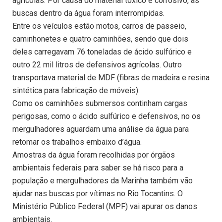
agrícolas. Por causa do material tóxico e corrosivo, as
buscas dentro da água foram interrompidas.
Entre os veículos estão motos, carros de passeio,
caminhonetes e quatro caminhões, sendo que dois
deles carregavam 76 toneladas de ácido sulfúrico e
outro 22 mil litros de defensivos agrícolas. Outro
transportava material de MDF (fibras de madeira e resina
sintética para fabricação de móveis).
Como os caminhões submersos continham cargas
perigosas, como o ácido sulfúrico e defensivos, no os
mergulhadores aguardam uma análise da água para
retomar os trabalhos embaixo d’água.
Amostras da água foram recolhidas por órgãos
ambientais federais para saber se há risco para a
população e mergulhadores da Marinha também vão
ajudar nas buscas por vítimas no Rio Tocantins. O
Ministério Público Federal (MPF) vai apurar os danos
ambientais.