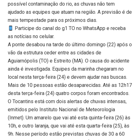
possível contaminação do rio, as chuvas não tem
ajudado as equipes que atuam na região. A previsão é de
mais tempestade para os próximos dias.
Participe do canal do g1 TO no WhatsApp e receba
as notícias no celular.
A ponte desabou na tarde do último domingo (22) após o
vão da estrutura ceder entre as cidades de
Aguiarnópolis (TO) e Estreito (MA). O causa do acidente
ainda é investigada. Equipes da marinha chegaram no
local nesta terça-feira (24) e devem ajudar nas buscas.
Mais de 10 pessoas estão desaparecidas. Até as 12h17
desta terça-feira (24) quatro corpos foram encontrados.
O Tocantins está com dois alertas de chuvas intensas,
emitidos pelo Instituto Nacional de Meteorologia
(Inmet). Um amarelo que vai até esta quinta-feira (26) às
10h, e outro laranja, que vai até esta quarta-feira (25), às
9h. Nesse período estão previstas chuvas de 30 a 60