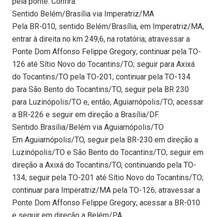
pela ponte. Confira:
Sentido Belém/Brasília via Imperatriz/MA
Pela BR-010, sentido Belém/Brasília, em Imperatriz/MA,
entrar à direita no km 249,6, na rotatória; atravessar a
Ponte Dom Affonso Felippe Gregory; continuar pela TO-
126 até Sítio Novo do Tocantins/TO; seguir para Axixá
do Tocantins/TO pela TO-201; continuar pela TO-134
para São Bento do Tocantins/TO, seguir pela BR 230
para Luzinópolis/TO e, então, Aguiarnópolis/TO; acessar
a BR-226 e seguir em direção a Brasília/DF.
Sentido Brasília/Belém via Aguiarnópolis/TO
Em Aguiarnópolis/TO, seguir pela BR-230 em direção a
Luzinópolis/TO e São Bento do Tocantins/TO; seguir em
direção a Axixá do Tocantins/TO, continuando pela TO-
134; seguir pela TO-201 até Sítio Novo do Tocantins/TO;
continuar para Imperatriz/MA pela TO-126; atravessar a
Ponte Dom Affonso Felippe Gregory; acessar a BR-010
e seguir em direção a Belém/PA.