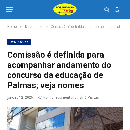
»
»
Home
Destaques
Comissão é definida para acompanhar andamento do concurso da educação de Palmas; veja nomes
DESTAQUES
Comissão é definida para
acompanhar andamento do
concurso da educação de
Palmas; veja nomes
janeiro 12, 2025
Nenhum comentário
0
Visitas