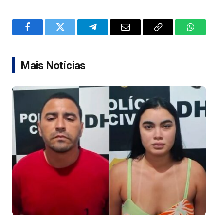
Facebook
Twitter
Telegram
Email
Copy
WhatsA
Link
Mais Notícias