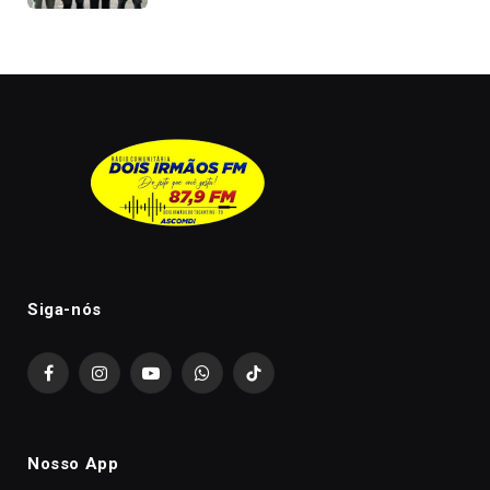
Siga-nós
Facebook
Instagram
YouTube
WhatsApp
TikTok
Nosso App