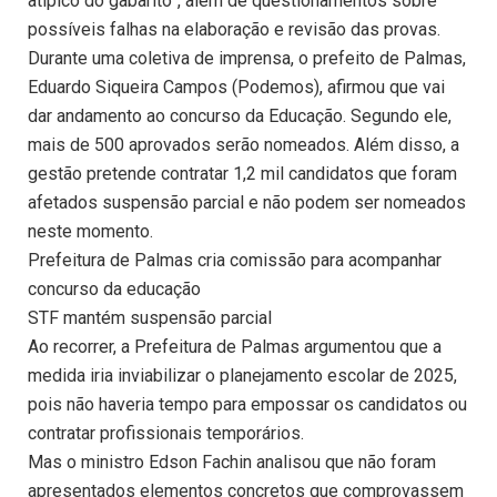
atípico do gabarito”, além de questionamentos sobre
possíveis falhas na elaboração e revisão das provas.
Durante uma coletiva de imprensa, o prefeito de Palmas,
Eduardo Siqueira Campos (Podemos), afirmou que vai
dar andamento ao concurso da Educação. Segundo ele,
mais de 500 aprovados serão nomeados. Além disso, a
gestão pretende contratar 1,2 mil candidatos que foram
afetados suspensão parcial e não podem ser nomeados
neste momento.
Prefeitura de Palmas cria comissão para acompanhar
concurso da educação
STF mantém suspensão parcial
Ao recorrer, a Prefeitura de Palmas argumentou que a
medida iria inviabilizar o planejamento escolar de 2025,
pois não haveria tempo para empossar os candidatos ou
contratar profissionais temporários.
Mas o ministro Edson Fachin analisou que não foram
apresentados elementos concretos que comprovassem