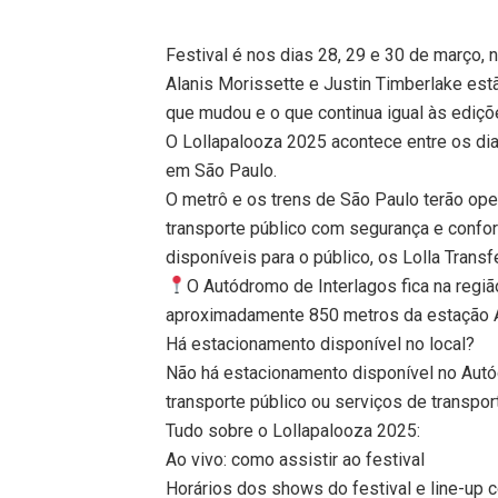
Festival é nos dias 28, 29 e 30 de março, 
Alanis Morissette e Justin Timberlake estã
que mudou e o que continua igual às ediçõ
O Lollapalooza 2025 acontece entre os dia
em São Paulo.
O metrô e os trens de São Paulo terão op
transporte público com segurança e confo
disponíveis para o público, os Lolla Transf
O Autódromo de Interlagos fica na região 
aproximadamente 850 metros da estação A
Há estacionamento disponível no local?
Não há estacionamento disponível no Autód
transporte público ou serviços de transpor
Tudo sobre o Lollapalooza 2025:
Ao vivo: como assistir ao festival
Horários dos shows do festival e line-up 