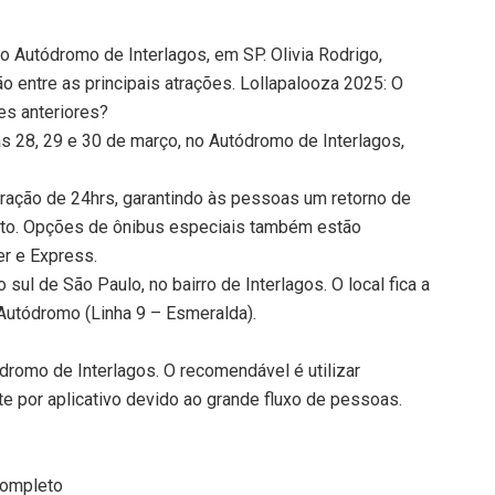
no Autódromo de Interlagos, em SP. Olivia Rodrigo,
o entre as principais atrações. Lollapalooza 2025: O
es anteriores?
s 28, 29 e 30 de março, no Autódromo de Interlagos,
eração de 24hrs, garantindo às pessoas um retorno de
rto. Opções de ônibus especiais também estão
er e Express.
sul de São Paulo, no bairro de Interlagos. O local fica a
utódromo (Linha 9 – Esmeralda).
romo de Interlagos. O recomendável é utilizar
te por aplicativo devido ao grande fluxo de pessoas.
completo