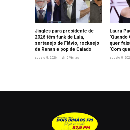
Jingles para presidente de
Laura Pa
2026 têm funk de Lula,
‘Quando 
sertanejo de Flávio, rocknejo
quer faix
de Renan e pop de Caiado
‘Com que
agosto 8, 2026
0
Visitas
agosto 8, 202