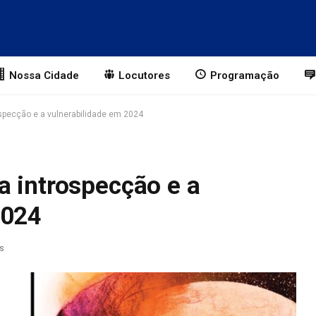
Nossa Cidade
Locutores
Programação
specção e a vulnerabilidade em 2024
a introspecção e a
2024
as