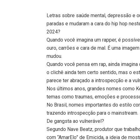
Letras sobre saúde mental, depressão e o
paradas e mudaram a cara do hip hop neste
2024?
Quando você imagina um rapper, é possív
ouro, carrões e cara de mal. É uma imagem
mudou.
Quando você pensa em rap, ainda imagina c
o clichê ainda tem certo sentido, mas o e
parece ter abraçado a introspecção e a vul
Nos últimos anos, grandes nomes como Ken
temas como traumas, emoções e processo
No Brasil, nomes importantes do estilo 
trazendo introspecção para o mainstream.
De gangsta ao vulnerável?
Segundo Nave Beatz, produtor que trabalh
com “AmarElo” de Emicida, a ideia de most