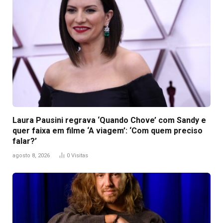
Laura Pausini regrava ‘Quando Chove’ com Sandy e
quer faixa em filme ‘A viagem’: ‘Com quem preciso
falar?’
agosto 8, 2026
0
Visitas