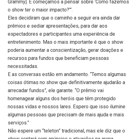
Grammy]. E começamos a pensar sobre ‘Como fazemos
o show ter o maior impacto?’”.
Eles decidiram que o caminho a seguir era ainda dar
prêmios e sediar apresentações, para dar aos
espectadores e participantes uma experiência de
entretenimento. Mas o mais importante é que o show
poderia aumentar a conscientização, gerar doações e
recursos para fundos que beneficiam pessoas
necessitadas.
E as conversas estão em andamento. “Temos algumas
coisas ótimas no show que definitivamente ajudarão a
arrecadar fundos”, ele garante. “O prêmio vai
homenagear alguns dos heróis que têm protegido
nossas vidas e nossos lares. Espero que isso ilumine
algumas pessoas que precisam de mais ajuda e mais
serviços.”
Não espere um “teleton” tradicional, mas ele diz que o
show contará com anúncios e ativações na arena.