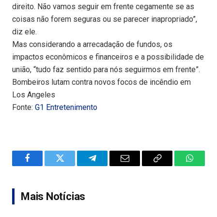
direito. Não vamos seguir em frente cegamente se as
coisas não forem seguras ou se parecer inapropriado”,
diz ele.
Mas considerando a arrecadação de fundos, os
impactos econômicos e financeiros e a possibilidade de
união, “tudo faz sentido para nós seguirmos em frente”.
Bombeiros lutam contra novos focos de incêndio em
Los Angeles
Fonte:
G1 Entretenimento
Facebook
Twitter
Telegram
Email
Copy
WhatsA
Link
Mais Notícias