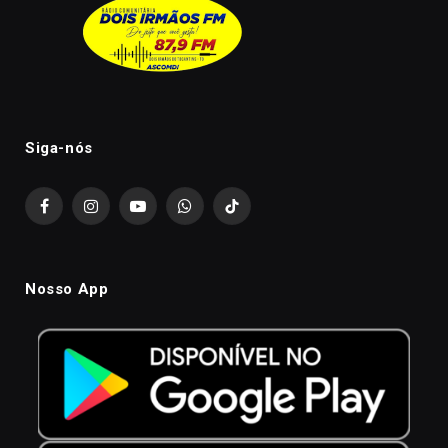
Siga-nós
Facebook
Instagram
YouTube
WhatsApp
TikTok
Nosso App