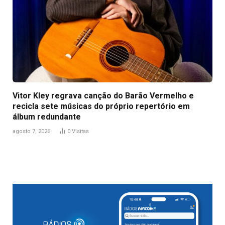
Vitor Kley regrava canção do Barão Vermelho e
recicla sete músicas do próprio repertório em
álbum redundante
agosto 7, 2026
0
Visitas