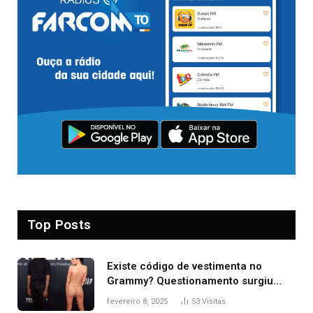
Top Posts
Existe código de vestimenta no
Grammy? Questionamento surgiu
após Bianca Censori, mulher de
fevereiro 8, 2025
53
Visitas
Kanye West, aparecer nua na