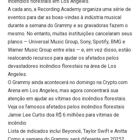
incêndios florestais em Los Angeles.
A cada ano, a Recording Academy organiza uma série de
eventos para dar as boas-vindas à indústria musical
durante a semana do Grammy e as gravadoras fazem o
mesmo. No entanto, muitas instituições cancelaram seus
planos — Universal Music Group, Sony, Spotify, BMG e
Warner Music Group entre elas — e, em vez disso, estão
realocando recursos para ajudar os afetados pelos
devastadores incêndios florestais na área de Los
Angeles.
O Grammy ainda acontecerá no domingo na Crypto.com
Arena em Los Angeles, mas agora concentrará sua
atenção em ajudar as vítimas dos incêndios florestais.
Veja os famosos afetados pelos incêndios florestais
Jamie Lee Curtis doa R$ 6 milhões para vítimas de
incêndio
Lista de indicados inclui Beyoncé, Taylor Swift e Anitta
Como a semana do Grammy será diferente em 2025?