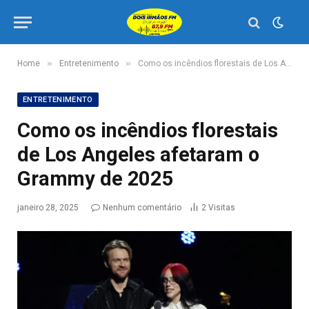
»
»
Home
Entretenimento
Como os incêndios florestais de Los Angeles afetaram o Grammy de 2025
ENTRETENIMENTO
Como os incêndios florestais
de Los Angeles afetaram o
Grammy de 2025
janeiro 28, 2025
Nenhum comentário
2
Visitas