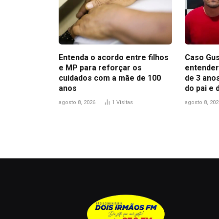
Entenda o acordo entre filhos
Caso Gus
e MP para reforçar os
entender
cuidados com a mãe de 100
de 3 anos
anos
do pai e
agosto 8, 2026
1
Visitas
agosto 8, 202