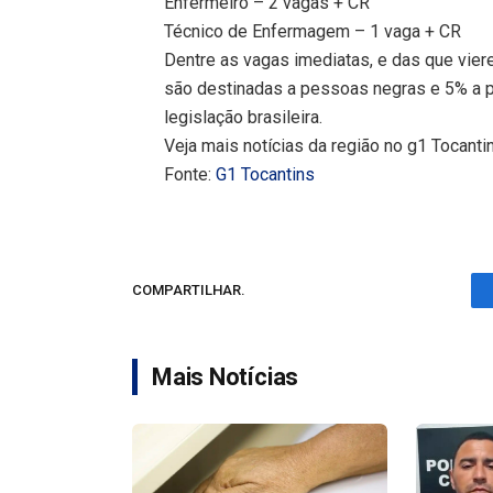
Enfermeiro – 2 vagas + CR
Técnico de Enfermagem – 1 vaga + CR
Dentre as vagas imediatas, e das que vier
são destinadas a pessoas negras e 5% a 
legislação brasileira.
Veja mais notícias da região no g1 Tocanti
Fonte:
G1 Tocantins
COMPARTILHAR.
Mais Notícias