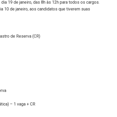
 dia 19 de janeiro, das 8h às 12h para todos os cargos.
ia 10 de janeiro, aos candidatos que tiverem suas
dastro de Reserva (CR)
erva
ática) – 1 vaga + CR