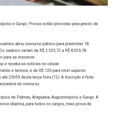
polis e Gurupi. Provas estão previstas para janeiro de
antins abriu concurso público para preencher 18
 Os salários variam de R$ 2.535,72 a R$ 8.029,78.
 para se inscrever.
 e receba as notícias no celular.
médio e técnico, e de R$ 120 para nível superior.
té 23h59 desta terça-feira (12). A inscrição é feita
anizadora do concurso.
ípios de Palmas, Araguaína, Augustinópolis e Gurupi. A
rova objetiva, para todos os cargos, mais prova de