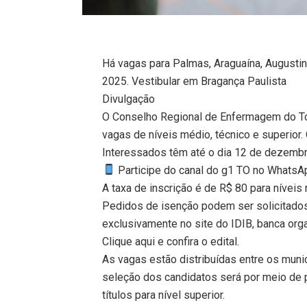
Há vagas para Palmas, Araguaína, Augustinó
2025. Vestibular em Bragança Paulista
Divulgação
O Conselho Regional de Enfermagem do Toc
vagas de níveis médio, técnico e superior.
Interessados têm até o dia 12 de dezembro
Participe do canal do g1 TO no WhatsApp
A taxa de inscrição é de R$ 80 para níveis 
Pedidos de isenção podem ser solicitados a
exclusivamente no site do IDIB, banca org
Clique aqui e confira o edital.
As vagas estão distribuídas entre os munic
seleção dos candidatos será por meio de p
títulos para nível superior.