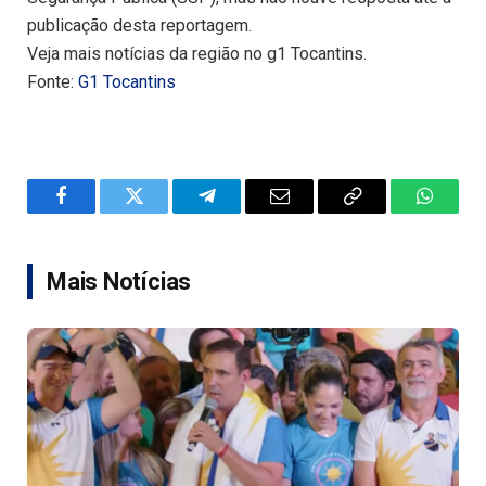
publicação desta reportagem.
Veja mais notícias da região no g1 Tocantins.
Fonte:
G1 Tocantins
Facebook
Twitter
Telegram
Email
Copy
WhatsA
Link
Mais Notícias