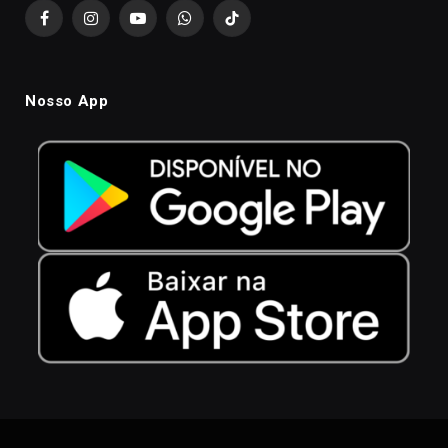
Facebook
Instagram
YouTube
WhatsApp
TikTok
Nosso App