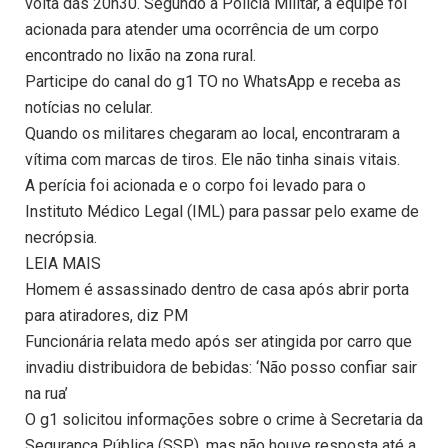
volta das 20h30. Segundo a Polícia Militar, a equipe foi
acionada para atender uma ocorrência de um corpo
encontrado no lixão na zona rural.
Participe do canal do g1 TO no WhatsApp e receba as
notícias no celular.
Quando os militares chegaram ao local, encontraram a
vítima com marcas de tiros. Ele não tinha sinais vitais.
A perícia foi acionada e o corpo foi levado para o
Instituto Médico Legal (IML) para passar pelo exame de
necrópsia.
LEIA MAIS
Homem é assassinado dentro de casa após abrir porta
para atiradores, diz PM
Funcionária relata medo após ser atingida por carro que
invadiu distribuidora de bebidas: ‘Não posso confiar sair
na rua’
O g1 solicitou informações sobre o crime à Secretaria da
Segurança Pública (SSP), mas não houve resposta até a