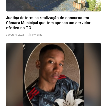
Justiça determina realização de concurso em
Câmara Municipal que tem apenas um servidor
efetivo no TO
agosto 5, 2026
0
Visitas