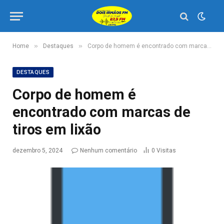
»
»
Home
Destaques
Corpo de homem é encontrado com marcas de tiros em lixão
DESTAQUES
Corpo de homem é
encontrado com marcas de
tiros em lixão
dezembro 5, 2024
Nenhum comentário
0
Visitas