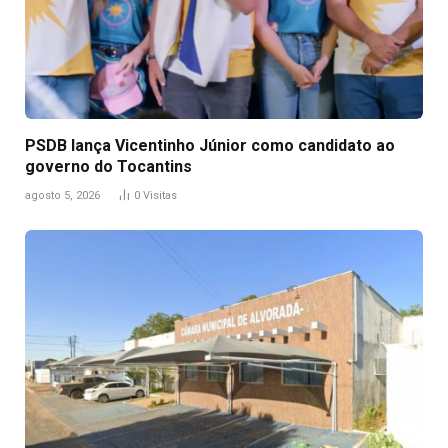
PSDB lança Vicentinho Júnior como candidato ao
governo do Tocantins
agosto 5, 2026
0
Visitas