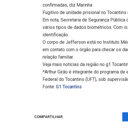
confirmadas, diz Marinha
Fugitivo de unidade prisional no Tocantins
Em nota, Secretaria de Segurança Pública
vários tipos de dados biométricos. Com i
identificação.
O corpo de Jefferson está no Instituto M
em contato com o órgão para checar os da
relação familiar.
Veja mais notícias da região no g1 Tocanti
*Arthur Girão é integrante do programa de
Federal do Tocantins (UFT), sob supervisão
Fonte:
G1 Tocantins
COMPARTILHAR.