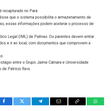
 é recapturado no Pará
 disse que o sistema possibilita o armazenamento de
sso, essas informações podem acelerar o processo de
édico Legal (IML) de Palmas. Os parentes devem entrar
dos e ir ao local, com documentos que comprovem a
ns.
 estágio entre o Grupo Jaime Câmara e Universidade
 de Patrício Reis.
Facebook
Twitter
Telegram
Email
Copy
WhatsA