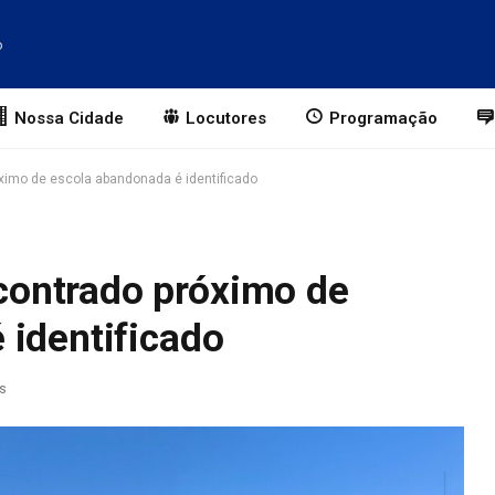
o
Nossa Cidade
Locutores
Programação
imo de escola abandonada é identificado
ontrado próximo de
 identificado
as