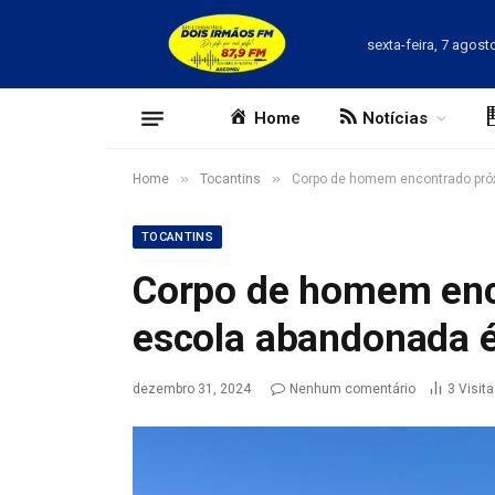
sexta-feira, 7 agost
Home
Notícias
»
»
Home
Tocantins
Corpo de homem encontrado próx
TOCANTINS
Corpo de homem enc
escola abandonada é
dezembro 31, 2024
Nenhum comentário
3
Visit