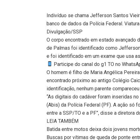
Indivíduo se chama Jefferson Santos Vieira
banco de dados da Polícia Federal. Viatura
Divulgação/SSP
O corpo encontrado em estado avançado d
de Palmas foi identificado como Jefferson 
e foi identificado em um exame que usa as
Participe do canal do g1 TO no WhatsApp
O homem é filho de Maria Angélica Pereira 
encontrado próximo ao antigo Colégio Caic
identificação, nenhum parente compareceu 
“As digitais do cadáver foram inseridas n
(Abis) da Polícia Federal (PF). A ação só
entre a SSP/TO e a PF”, disse a diretora do
LEIA TAMBÉM
Batida entre motos deixa dois jovens mor
Buscas por vítimas de queda de ponte ent