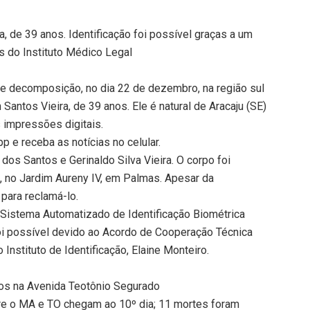
, de 39 anos. Identificação foi possível graças a um
s do Instituto Médico Legal
e decomposição, no dia 22 de dezembro, na região sul
Santos Vieira, de 39 anos. Ele é natural de Aracaju (SE)
 impressões digitais.
 e receba as notícias no celular.
dos Santos e Gerinaldo Silva Vieira. O corpo foi
, no Jardim Aureny IV, em Palmas. Apesar da
para reclamá-lo.
o Sistema Automatizado de Identificação Biométrica
 foi possível devido ao Acordo de Cooperação Técnica
 Instituto de Identificação, Elaine Monteiro.
tos na Avenida Teotônio Segurado
re o MA e TO chegam ao 10º dia; 11 mortes foram