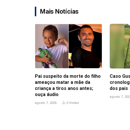
Mais Notícias
Pai suspeito da morte do filho
Caso Gus
ameaçou matar a mãe da
cronolog
criança a tiros anos antes;
dos pais
ouça áudio
agosto 7, 202
agosto 7, 2026
0
Visitas