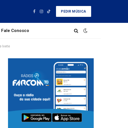
PEDIR MÚSICA
Facebook
Instagram
TikTok
Fale Conosco
e Ivete