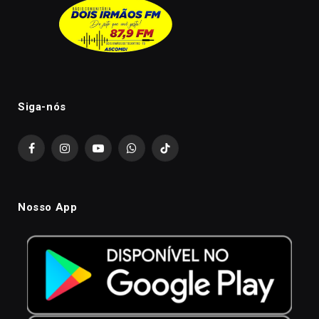
Siga-nós
Facebook
Instagram
YouTube
WhatsApp
TikTok
Nosso App