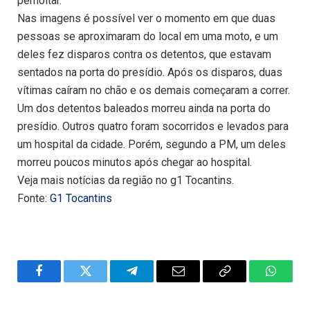
pernoitar.
Nas imagens é possível ver o momento em que duas
pessoas se aproximaram do local em uma moto, e um
deles fez disparos contra os detentos, que estavam
sentados na porta do presídio. Após os disparos, duas
vítimas caíram no chão e os demais começaram a correr.
Um dos detentos baleados morreu ainda na porta do
presídio. Outros quatro foram socorridos e levados para
um hospital da cidade. Porém, segundo a PM, um deles
morreu poucos minutos após chegar ao hospital.
Veja mais notícias da região no g1 Tocantins.
Fonte:
G1 Tocantins
Facebook
Twitter
Telegram
Email
Copy
WhatsA
Link