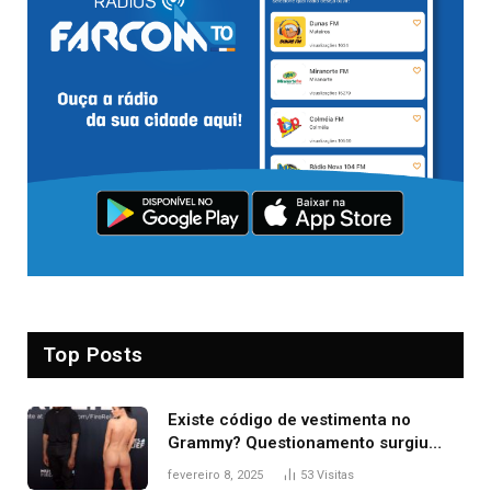
Top Posts
Existe código de vestimenta no
Grammy? Questionamento surgiu
após Bianca Censori, mulher de
fevereiro 8, 2025
53
Visitas
Kanye West, aparecer nua na