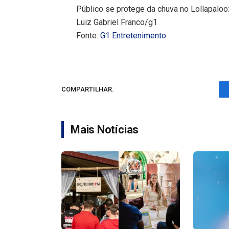
Público se protege da chuva no Lollapalo
Luiz Gabriel Franco/g1
Fonte:
G1 Entretenimento
COMPARTILHAR.
Mais Notícias