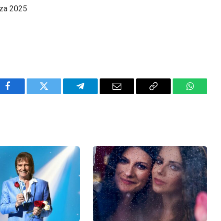
oza 2025
Facebook
Twitter
Telegram
Email
Copy
WhatsA
Link