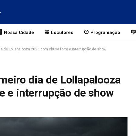
o
Nossa Cidade
Locutores
Programação
o dia de Lollapalooza 2025 com chuva forte e interrupção de show
rimeiro dia de Lollapalooza
e e interrupção de show