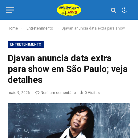
»
»
Home
Entretenimento
Djavan anuncia data extra para show em São Paulo; veja detalhes
ENTRETENIMENTO
Djavan anuncia data extra
para show em São Paulo; veja
detalhes
maio 9, 2026
Nenhum comentário
0
Visitas