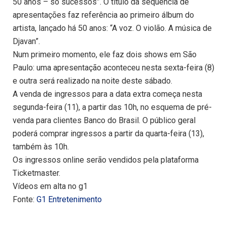
50 anos – só sucessos”. O título da sequência de
apresentações faz referência ao primeiro álbum do
artista, lançado há 50 anos: “A voz. O violão. A música de
Djavan”.
Num primeiro momento, ele faz dois shows em São
Paulo: uma apresentação aconteceu nesta sexta-feira (8)
e outra será realizado na noite deste sábado.
A venda de ingressos para a data extra começa nesta
segunda-feira (11), a partir das 10h, no esquema de pré-
venda para clientes Banco do Brasil. O público geral
poderá comprar ingressos a partir da quarta-feira (13),
também às 10h.
Os ingressos online serão vendidos pela plataforma
Ticketmaster.
Vídeos em alta no g1
Fonte:
G1 Entretenimento