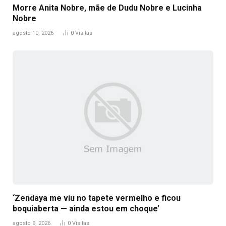
Morre Anita Nobre, mãe de Dudu Nobre e Lucinha
Nobre
agosto 10, 2026
0
Visitas
‘Zendaya me viu no tapete vermelho e ficou
boquiaberta — ainda estou em choque’
agosto 9, 2026
0
Visitas