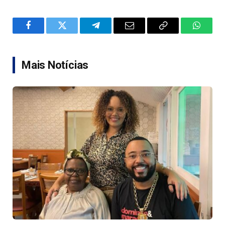
Facebook
Twitter
Telegram
Email
Copy
WhatsA
Link
Mais Notícias