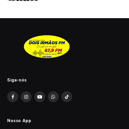
Siga-nós
Facebook
Instagram
YouTube
WhatsApp
TikTok
Nosso App