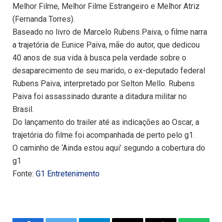
Melhor Filme, Melhor Filme Estrangeiro e Melhor Atriz
(Fernanda Torres).
Baseado no livro de Marcelo Rubens Paiva, o filme narra
a trajetória de Eunice Paiva, mãe do autor, que dedicou
40 anos de sua vida à busca pela verdade sobre o
desaparecimento de seu marido, o ex-deputado federal
Rubens Paiva, interpretado por Selton Mello. Rubens
Paiva foi assassinado durante a ditadura militar no
Brasil.
Do lançamento do trailer até as indicações ao Oscar, a
trajetória do filme foi acompanhada de perto pelo g1.
O caminho de ‘Ainda estou aqui’ segundo a cobertura do
g1
Fonte:
G1 Entretenimento