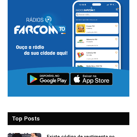
Top Posts
Existe código de vestimenta no