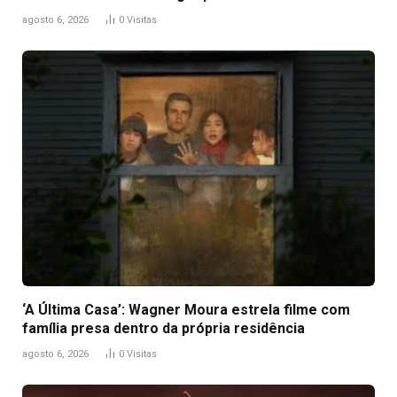
agosto 6, 2026
0
Visitas
‘A Última Casa’: Wagner Moura estrela filme com
família presa dentro da própria residência
agosto 6, 2026
0
Visitas