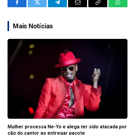
Facebook
Twitter
Telegram
Email
Copy
WhatsA
Link
Mais Notícias
Mulher processa Ne-Yo e alega ter sido atacada por
cão do cantor ao entregar pacote