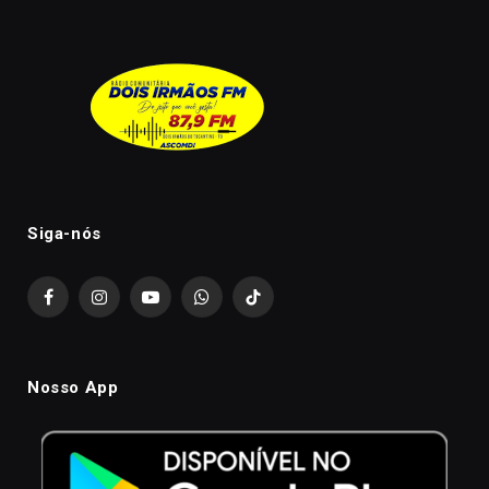
Siga-nós
Facebook
Instagram
YouTube
WhatsApp
TikTok
Nosso App