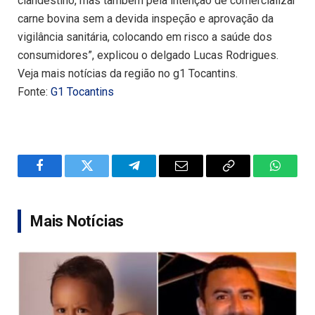
clandestino, mas também pela intenção de comercializar
carne bovina sem a devida inspeção e aprovação da
vigilância sanitária, colocando em risco a saúde dos
consumidores”, explicou o delgado Lucas Rodrigues.
Veja mais notícias da região no g1 Tocantins.
Fonte:
G1 Tocantins
Facebook
Twitter
Telegram
Email
Copy
WhatsA
Link
Mais Notícias