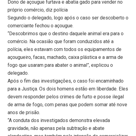
Dono de açougue furtava e abatia gado para vender no
próprio comércio, diz polícia
Segundo o delegado, logo após o caso ser descoberto o
comerciante fechou o açougue.
“Descobrimos que o destino daquele animal era para o
comércio. Na ocasião que foram conduzidos até a
polícia, eles estavam com todos os equipamentos de
açougueiro, facas, machado, caixa plástica e a arma de
fogo que usaram para abater o animal”, explicou o
delegado.
Após o fim das investigações, o caso foi encaminhado
para a Justiça. Os dois homens estão em liberdade. Eles
devem responder pelos crimes de furto e posse ilegal
de arma de fogo, com penas que podem somar até nove
anos de prisão.
“A conduta dos investigados demonstra elevada
gravidade, não apenas pela subtração e abate