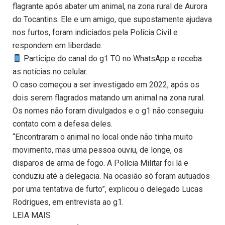
flagrante após abater um animal, na zona rural de Aurora
do Tocantins. Ele e um amigo, que supostamente ajudava
nos furtos, foram indiciados pela Polícia Civil e
respondem em liberdade.
Participe do canal do g1 TO no WhatsApp e receba
as notícias no celular.
O caso começou a ser investigado em 2022, após os
dois serem flagrados matando um animal na zona rural.
Os nomes não foram divulgados e o g1 não conseguiu
contato com a defesa deles.
“Encontraram o animal no local onde não tinha muito
movimento, mas uma pessoa ouviu, de longe, os
disparos de arma de fogo. A Polícia Militar foi lá e
conduziu até a delegacia. Na ocasião só foram autuados
por uma tentativa de furto”, explicou o delegado Lucas
Rodrigues, em entrevista ao g1.
LEIA MAIS