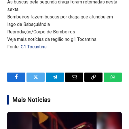
As buscas pela segunda draga foram retomadas nesta
sexta.
Bombeiros fazem buscas por draga que afundou em
lago de Babaçulândia
Reprodução/Corpo de Bombeiros
Veja mais notícias da região no g1 Tocantins.
Fonte:
G1 Tocantins
Facebook
Twitter
Telegram
Email
Copy
WhatsA
Link
Mais Notícias