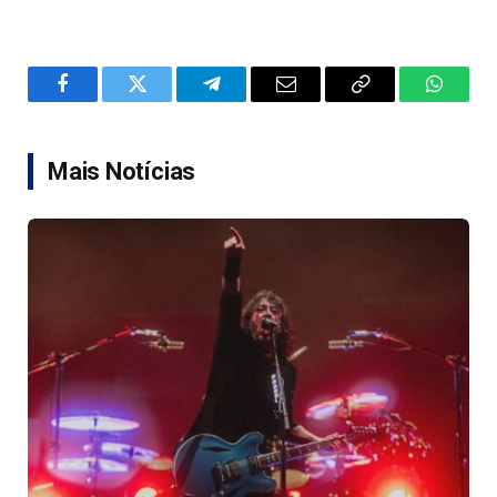
Facebook
Twitter
Telegram
Email
Copy
WhatsA
Link
Mais Notícias