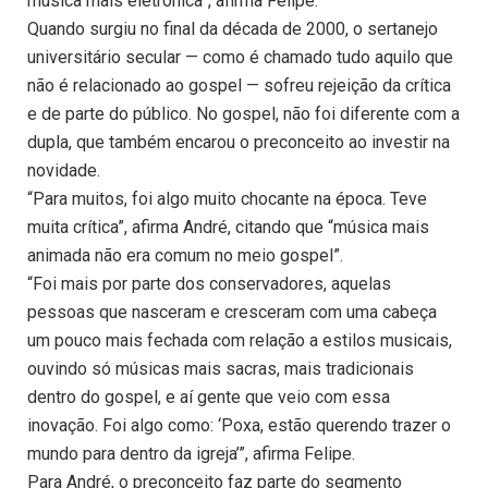
música mais eletrônica”, afirma Felipe.
Quando surgiu no final da década de 2000, o sertanejo
universitário secular — como é chamado tudo aquilo que
não é relacionado ao gospel — sofreu rejeição da crítica
e de parte do público. No gospel, não foi diferente com a
dupla, que também encarou o preconceito ao investir na
novidade.
“Para muitos, foi algo muito chocante na época. Teve
muita crítica”, afirma André, citando que “música mais
animada não era comum no meio gospel”.
“Foi mais por parte dos conservadores, aquelas
pessoas que nasceram e cresceram com uma cabeça
um pouco mais fechada com relação a estilos musicais,
ouvindo só músicas mais sacras, mais tradicionais
dentro do gospel, e aí gente que veio com essa
inovação. Foi algo como: ‘Poxa, estão querendo trazer o
mundo para dentro da igreja’”, afirma Felipe.
Para André, o preconceito faz parte do segmento