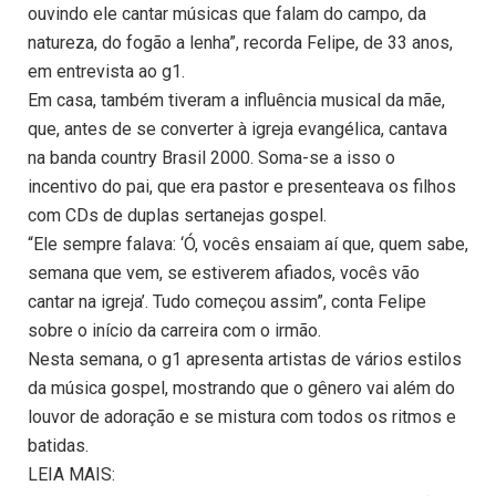
ouvindo ele cantar músicas que falam do campo, da
natureza, do fogão a lenha”, recorda Felipe, de 33 anos,
em entrevista ao g1.
Em casa, também tiveram a influência musical da mãe,
que, antes de se converter à igreja evangélica, cantava
na banda country Brasil 2000. Soma-se a isso o
incentivo do pai, que era pastor e presenteava os filhos
com CDs de duplas sertanejas gospel.
“Ele sempre falava: ‘Ó, vocês ensaiam aí que, quem sabe,
semana que vem, se estiverem afiados, vocês vão
cantar na igreja’. Tudo começou assim”, conta Felipe
sobre o início da carreira com o irmão.
Nesta semana, o g1 apresenta artistas de vários estilos
da música gospel, mostrando que o gênero vai além do
louvor de adoração e se mistura com todos os ritmos e
batidas.
LEIA MAIS: