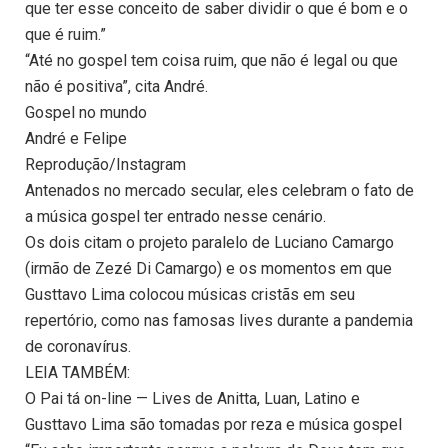
que ter esse conceito de saber dividir o que é bom e o
que é ruim.”
“Até no gospel tem coisa ruim, que não é legal ou que
não é positiva”, cita André.
Gospel no mundo
André e Felipe
Reprodução/Instagram
Antenados no mercado secular, eles celebram o fato de
a música gospel ter entrado nesse cenário.
Os dois citam o projeto paralelo de Luciano Camargo
(irmão de Zezé Di Camargo) e os momentos em que
Gusttavo Lima colocou músicas cristãs em seu
repertório, como nas famosas lives durante a pandemia
de coronavírus.
LEIA TAMBÉM:
O Pai tá on-line — Lives de Anitta, Luan, Latino e
Gusttavo Lima são tomadas por reza e música gospel