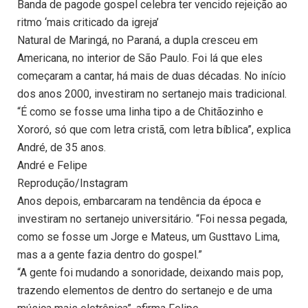
Banda de pagode gospel celebra ter vencido rejeição ao
ritmo ‘mais criticado da igreja’
Natural de Maringá, no Paraná, a dupla cresceu em
Americana, no interior de São Paulo. Foi lá que eles
começaram a cantar, há mais de duas décadas. No início
dos anos 2000, investiram no sertanejo mais tradicional.
“É como se fosse uma linha tipo a de Chitãozinho e
Xororó, só que com letra cristã, com letra bíblica”, explica
André, de 35 anos.
André e Felipe
Reprodução/Instagram
Anos depois, embarcaram na tendência da época e
investiram no sertanejo universitário. “Foi nessa pegada,
como se fosse um Jorge e Mateus, um Gusttavo Lima,
mas a a gente fazia dentro do gospel.”
“A gente foi mudando a sonoridade, deixando mais pop,
trazendo elementos de dentro do sertanejo e de uma