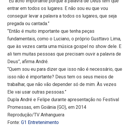
“Eu acho importante porque a palavra de Deus tem que
entrar em todos os lugares. E não sou eu que vou
conseguir levar a palavra a todos os lugares, que seja
pregada ou cantada.”
“Então é muito importante que tenha peças
fundamentais, como o Luciano, o próprio Gusttavo Lima,
que às vezes canta uma música gospel no show dele. E
ali tem muitas pessoas que precisam ouvir a palavra de
Deus”, afirma André.
“Quem sou eu para dizer que isso não é necessário, que
isso não é importante? Deus tem os seus meios de
trabalhar, que não vão depender só de mim. Às vezes
Ele vai usar outras pessoas.”
Dupla André e Felipe durante apresentação no Festival
Promessas, em Goiânia (GO), em 2014
Reprodução/TV Anhanguera
Fonte:
G1 Entretenimento