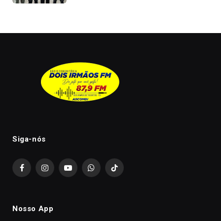
Siga-nós
Facebook
Instagram
YouTube
WhatsApp
TikTok
Nosso App