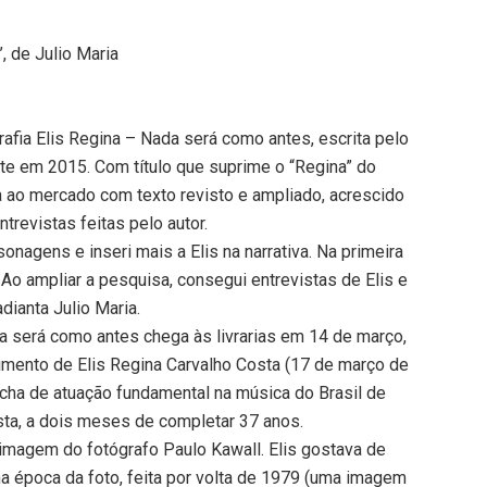
, de Julio Maria
grafia Elis Regina – Nada será como antes, escrita pelo
ente em 2015. Com título que suprime o “Regina” do
ta ao mercado com texto revisto e ampliado, acrescido
trevistas feitas pelo autor.
sonagens e inseri mais a Elis na narrativa. Na primeira
. Ao ampliar a pesquisa, consegui entrevistas de Elis e
adianta Julio Maria.
da será como antes chega às livrarias em 14 de março,
cimento de Elis Regina Carvalho Costa (17 de março de
úcha de atuação fundamental na música do Brasil de
sta, a dois meses de completar 37 anos.
 imagem do fotógrafo Paulo Kawall. Elis gostava de
a época da foto, feita por volta de 1979 (uma imagem