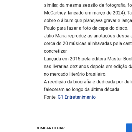
similar, da mesma sessão de fotografia, f
McCartney, lançado em março de 2024). Tan
sobre o álbum que planejava gravar e lanç
Paulo para fazer a foto da capa do disco.
Julio Maria reproduz as anotações dessa ag
cerca de 20 músicas alinhavadas pela cant
concretizar.
Lançada em 2015 pela editora Master Books
nas livrarias dez anos depois em edição d
no mercado literário brasileiro.
A reedição da biografia é dedicada por Jul
faleceram ao longo da última década.
Fonte:
G1 Entretenimento
COMPARTILHAR.