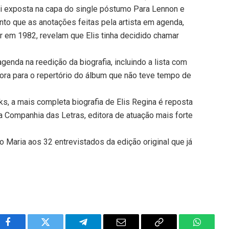
oi exposta na capa do single póstumo Para Lennon e
to que as anotações feitas pela artista em agenda,
ar em 1982, revelam que Elis tinha decidido chamar
enda na reedição da biografia, incluindo a lista com
ora para o repertório do álbum que não teve tempo de
, a mais completa biografia de Elis Regina é reposta
a Companhia das Letras, editora de atuação mais forte
io Maria aos 32 entrevistados da edição original que já