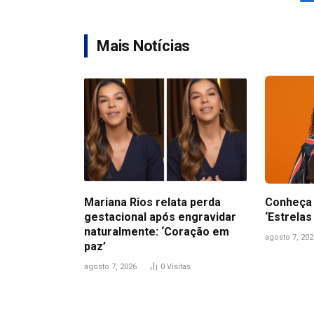
Mais Notícias
Mariana Rios relata perda
Conheça 
gestacional após engravidar
‘Estrelas
naturalmente: ‘Coração em
agosto 7, 202
paz’
agosto 7, 2026
0
Visitas